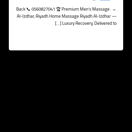
← Back 📞 0560827041 🏆 Premium Men’s Massage 
Al-Izdhar, Riyadh Home Massage Riyadh Al-Izdha
Luxury Recovery, Delivered to