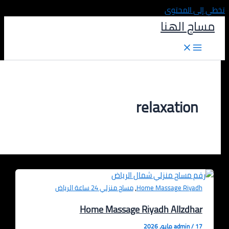
المحتوى
الهنا
relaxatio
,
Home Massage Riy
مساج منزلي 24 ساعة الرياض
Home Massage Riyadh AlIzd
admin