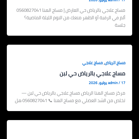
17 يوليو، 2026
/
admin
مساج علاجي بالرياض حي العارض | مساج الهنا 0560827041
ألم في الرقبة أو الظهر منعك من النوم الليلة الماضية؟
جلسة
,
مساج الرياض
مساج علاجي
مساج علاجي بالرياض حي لبن
17 يوليو، 2026
/
admin
مركز مساج الهنا الرياض مساج علاجي بالرياض حي لبن —
تخلص من الشد العضلي مع مساج الهنا 📞 0560827041 هل