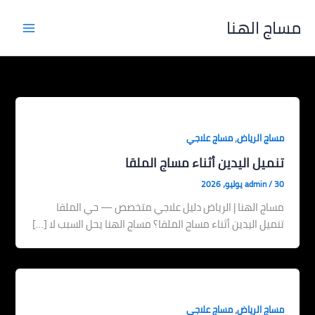
خطي
مساج الهنا
لى
لمحتوى
,
مساج الرياض
مساج علاجي
تنميل اليدين أثناء مساج الملقا
30 يوليو، 2026
/
admin
مساج الهنا | الرياض دليل علاجي متخصص — حي الملقا
تنميل اليدين أثناء مساج الملقا؟ مساج الهنا يحل السبب لا […]
,
مساج الرياض
مساج علاجي