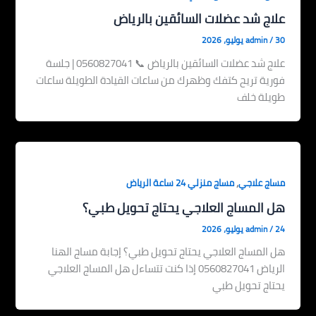
علاج شد عضلات السائقين بالرياض
30 يوليو، 2026
/
admin
علاج شد عضلات السائقين بالرياض 📞 0560827041 | جلسة
فورية تريح كتفك وظهرك من ساعات القيادة الطويلة ساعات
طويلة خلف
,
مساج علاجي
مساج منزلي 24 ساعة الرياض
هل المساج العلاجي يحتاج تحويل طبي؟
24 يوليو، 2026
/
admin
هل المساج العلاجي يحتاج تحويل طبي؟ إجابة مساج الهنا
الرياض 0560827041 إذا كنت تتساءل هل المساج العلاجي
يحتاج تحويل طبي