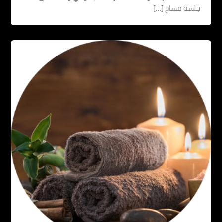
جلسة مساج […]