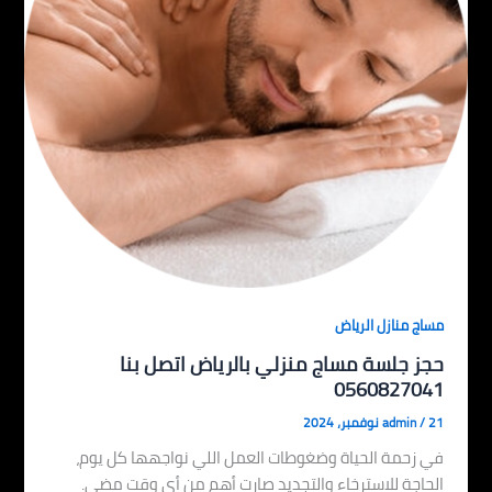
مساج منازل الرياض
حجز جلسة مساج منزلي بالرياض اتصل بنا
0560827041
21 نوفمبر، 2024
/
admin
في زحمة الحياة وضغوطات العمل اللي نواجهها كل يوم،
الحاجة للاسترخاء والتجديد صارت أهم من أي وقت مضى.