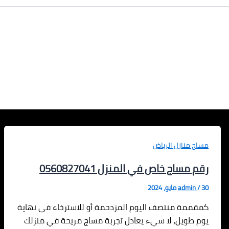
مساج منازل الرياض
رقم مساج خاص في المنزل 0560827041
30 مايو، 2024
/
admin
كمقممة منتصف اليوم المزدحمة أو للاسترخاء في نهاية
يوم طويل، لا شيء يعادل تجربة مساج مريحة في منزلك