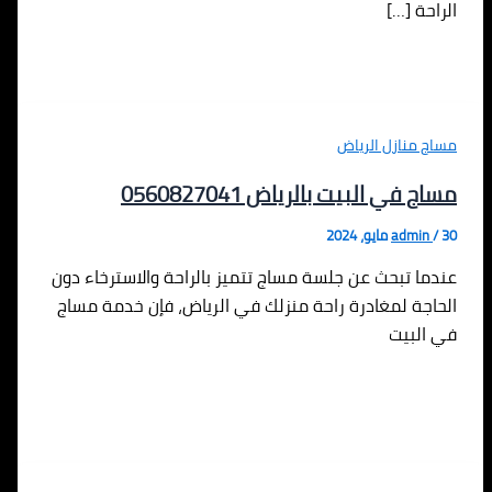
الراحة […]
مساج منازل الرياض
مساج في البيت بالرياض 0560827041
30 مايو، 2024
/
admin
عندما تبحث عن جلسة مساج تتميز بالراحة والاسترخاء دون
الحاجة لمغادرة راحة منزلك في الرياض، فإن خدمة مساج
في البيت