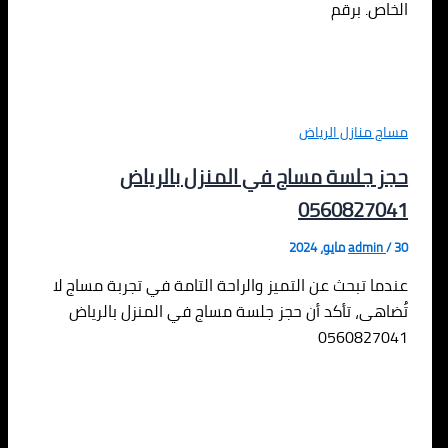
الخاص. برقم
مساج منازل الرياض
حجز جلسة مساج في المنزل بالرياض
0560827041
30 مايو، 2024
/
admin
عندما تبحث عن التميز والراحة التامة في تجربة مساج لا
تُضاهى، تأكد أن حجز جلسة مساج في المنزل بالرياض
0560827041