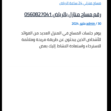
مساج منزلي 24 ساعة الرياض
رقم مساج منازل بالرياض 0560827041
30 مايو، 2024
/
admin
يوفر جلسات المساج في المنزل العديد من الفوائد
للأشخاص الذين يبحثون عن طريقة مريحة وملائمة
للاسترخاء واستعادة النشاط. إليك بعض