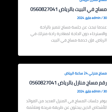
مساج في البيت بالرياض 0560827041
30 مايو، 2024
/
admin
عندما تبحث عن جلسة مساج تتميز بالراحة
والاسترخاء دون الحاجة لمغادرة راحة منزلك في
الرياض، فإن خدمة مساج في البيت
مساج منزلي 24 ساعة الرياض
رقم مساج منازل بالرياض 0560827041
30 مايو، 2024
/
admin
يوفر جلسات المساج في المنزل العديد من الفوائد
للأشخاص الذين يبحثون عن طريقة مريحة وملائمة