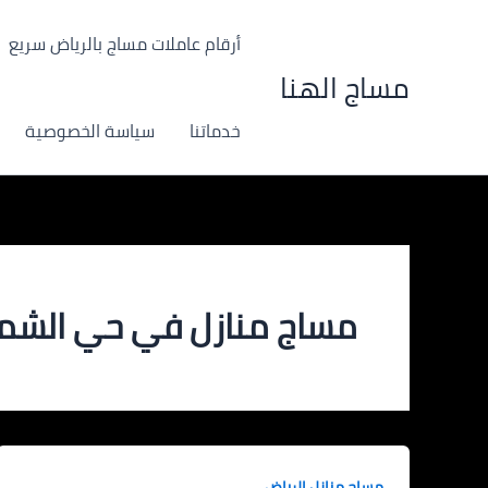
خطي
لى
أرقام عاملات مساج بالرياض سريع
لمحتوى
مساج الهنا
خدماتنا
سياسة الخصوصية
مساج منازل في حي الش
مساج منازل الرياض