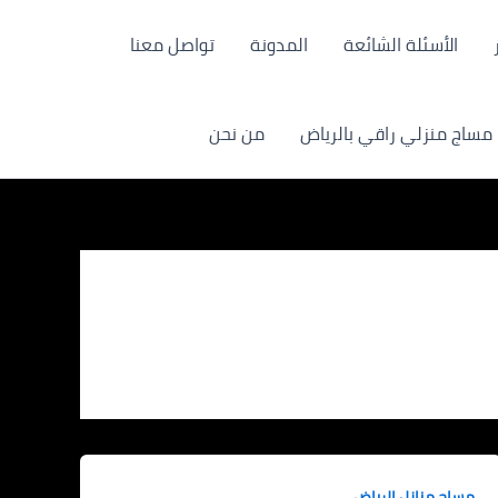
الأسئلة الشائعة
المدونة
تواصل معنا
مساج منزلي راقي بالرياض
من نحن
مساج منازل الرياض