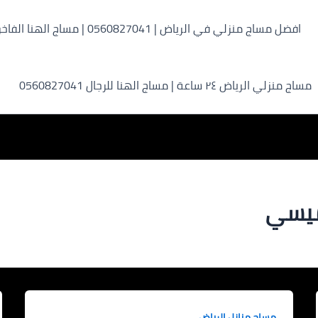
افضل مساج منزلي في الرياض | 0560827041 | مساج الهنا الفاخر
مساج منزلي الرياض ٢٤ ساعة | مساج الهنا للرجال 0560827041
ميسي
مساج منازل الرياض