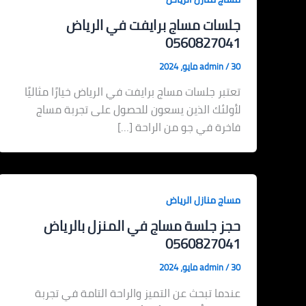
جلسات مساج برايفت في الرياض
0560827041
30 مايو، 2024
/
admin
تعتبر جلسات مساج برايفت في الرياض خيارًا مثاليًا
لأولئك الذين يسعون للحصول على تجربة مساج
فاخرة في جو من الراحة […]
مساج منازل الرياض
حجز جلسة مساج في المنزل بالرياض
0560827041
30 مايو، 2024
/
admin
عندما تبحث عن التميز والراحة التامة في تجربة