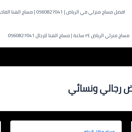
افضل مساج منزلي في الرياض | 0560827041 | مساج الهنا الفاخر
مساج منزلي الرياض ٢٤ ساعة | مساج الهنا للرجال 0560827041
ض رجالي ونسائي
مساج منازل الرياض