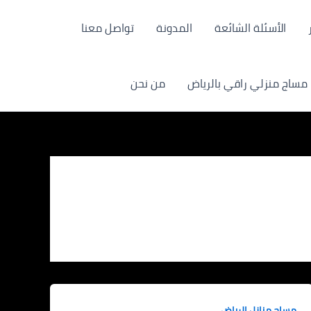
الأسئلة الشائعة
المدونة
تواصل معنا
مساج منزلي راقي بالرياض
من نحن
مساج منازل الرياض