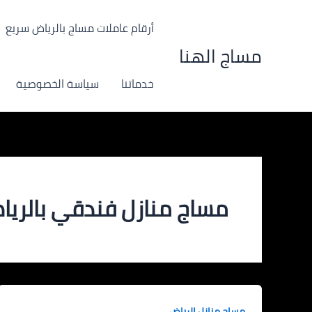
خطي
لى
أرقام عاملات مساج بالرياض سريع
لمحتوى
مساج الهنا
خدماتنا
سياسة الخصوصية
مساج منازل فندقي بالريا
مساج منازل الرياض