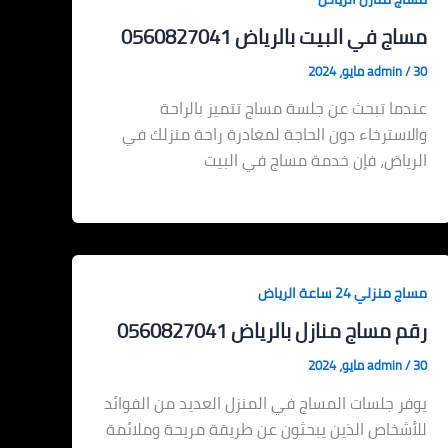
مساج في البيت بالرياض 0560827041
30 مايو، 2024
/
admin
عندما تبحث عن جلسة مساج تتميز بالراحة
والاسترخاء دون الحاجة لمغادرة راحة منزلك في
الرياض، فإن خدمة مساج في البيت
مساج منزلي 24 ساعة الرياض
رقم مساج منازل بالرياض 0560827041
30 مايو، 2024
/
admin
يوفر جلسات المساج في المنزل العديد من الفوائد
للأشخاص الذين يبحثون عن طريقة مريحة وملائمة