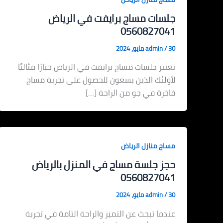
جلسات مساج برايفت في الرياض
0560827041
30 مايو، 2024
/
admin
تعتبر جلسات مساج برايفت في الرياض خيارًا مثاليًا
لأولئك الذين يسعون للحصول على تجربة مساج
فاخرة في جو من الراحة […]
مساج منازل الرياض
حجز جلسة مساج في المنزل بالرياض
0560827041
30 مايو، 2024
/
admin
عندما تبحث عن التميز والراحة التامة في تجربة