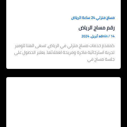
مساج منزلي 24 ساعة الرياض
رقم مساج الرياض
14 أبريل، 2024
/
admin
كمقدم خدمات مساج منزلي في الرياض، تسعى الهنا لتوفير
تجربة استرخائية فاخرة ومريحة لعملائها. يعتبر الحصول على
جلسة مساج في