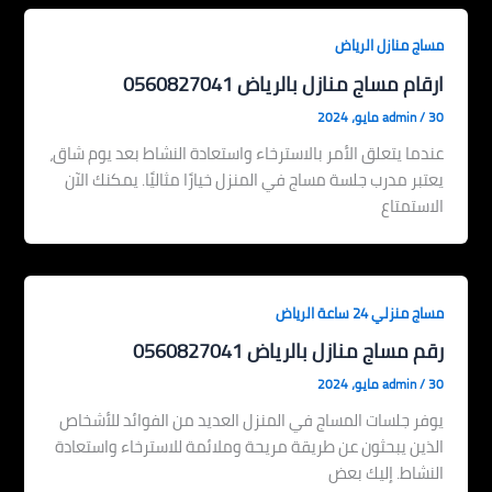
مساج منازل الرياض
ارقام مساج منازل بالرياض 0560827041
30 مايو، 2024
/
admin
عندما يتعلق الأمر بالاسترخاء واستعادة النشاط بعد يوم شاق،
يعتبر مدرب جلسة مساج في المنزل خيارًا مثاليًا. يمكنك الآن
الاستمتاع
مساج منزلي 24 ساعة الرياض
رقم مساج منازل بالرياض 0560827041
30 مايو، 2024
/
admin
يوفر جلسات المساج في المنزل العديد من الفوائد للأشخاص
الذين يبحثون عن طريقة مريحة وملائمة للاسترخاء واستعادة
النشاط. إليك بعض