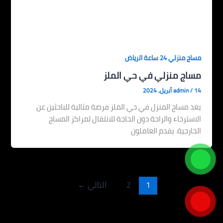
مساج منزلي 24 ساعة الرياض
مساج منزلي في حي الملز
14 أبريل، 2024
/
admin
يعد مساج المنزل في حي الملز فرصة مثالية للباحثين عن
الاسترخاء والراحة دون الحاجة للانتقال لمراكز المساج
الخارجية. يقدم العاملون
1
2
التالي
←