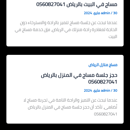
مساج في البيت بالرياض 0560827041
30 مايو، 2024
/
admin
عندما تبحث عن جلسة مساج تتميز بالراحة والاسترخاء دون
الحاجة لمغادرة راحة منزلك في الرياض، فإن خدمة مساج في
البيت
مساج منازل الرياض
حجز جلسة مساج في المنزل بالرياض
0560827041
30 مايو، 2024
/
admin
عندما تبحث عن التميز والراحة التامة في تجربة مساج لا
تُضاهى، تأكد أن حجز جلسة مساج في المنزل بالرياض
0560827041