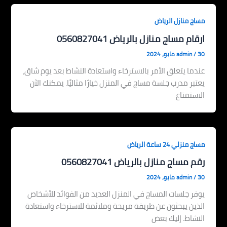
مساج منازل الرياض
ارقام مساج منازل بالرياض 0560827041
30 مايو، 2024
/
admin
عندما يتعلق الأمر بالاسترخاء واستعادة النشاط بعد يوم شاق،
يعتبر مدرب جلسة مساج في المنزل خيارًا مثاليًا. يمكنك الآن
الاستمتاع
مساج منزلي 24 ساعة الرياض
رقم مساج منازل بالرياض 0560827041
30 مايو، 2024
/
admin
يوفر جلسات المساج في المنزل العديد من الفوائد للأشخاص
الذين يبحثون عن طريقة مريحة وملائمة للاسترخاء واستعادة
النشاط. إليك بعض