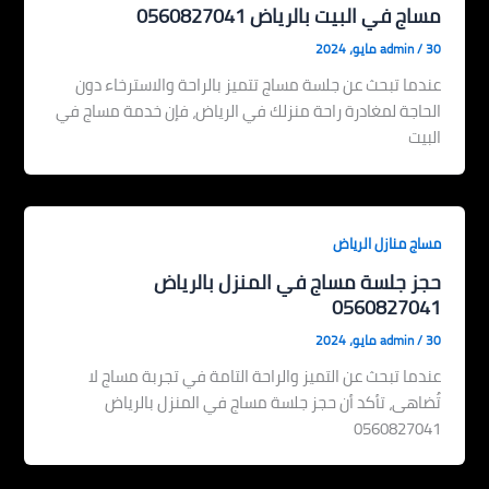
مساج في البيت بالرياض 0560827041
30 مايو، 2024
/
admin
عندما تبحث عن جلسة مساج تتميز بالراحة والاسترخاء دون
الحاجة لمغادرة راحة منزلك في الرياض، فإن خدمة مساج في
البيت
مساج منازل الرياض
حجز جلسة مساج في المنزل بالرياض
0560827041
30 مايو، 2024
/
admin
عندما تبحث عن التميز والراحة التامة في تجربة مساج لا
تُضاهى، تأكد أن حجز جلسة مساج في المنزل بالرياض
0560827041