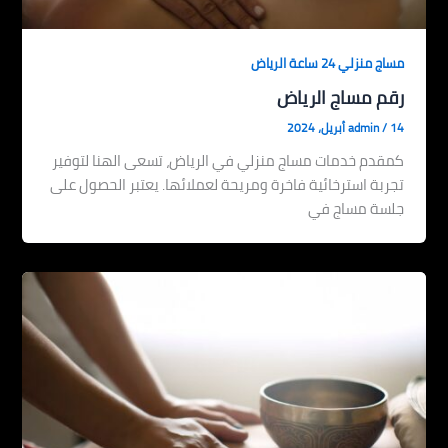
مساج منزلي 24 ساعة الرياض
رقم مساج الرياض
14 أبريل، 2024
/
admin
كمقدم خدمات مساج منزلي في الرياض، تسعى الهنا لتوفير
تجربة استرخائية فاخرة ومريحة لعملائها. يعتبر الحصول على
جلسة مساج في