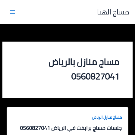
خطي
مساج الهنا
لى
لمحتوى
مساج منازل بالرياض
0560827041
مساج منازل الرياض
جلسات مساج برايفت في الرياض 0560827041