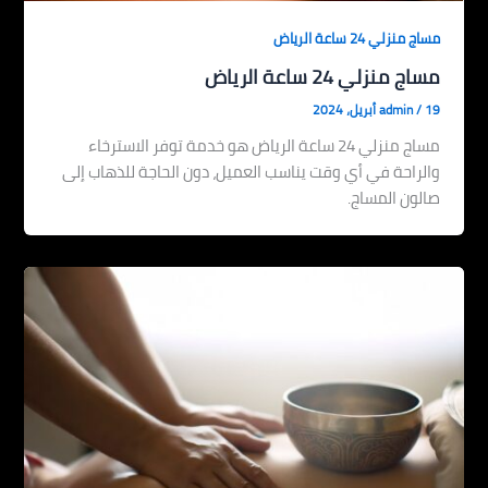
مساج منزلي 24 ساعة الرياض
مساج منزلي 24 ساعة الرياض
19 أبريل، 2024
/
admin
مساج منزلي 24 ساعة الرياض هو خدمة توفر الاسترخاء
والراحة في أي وقت يناسب العميل، دون الحاجة للذهاب إلى
صالون المساج.