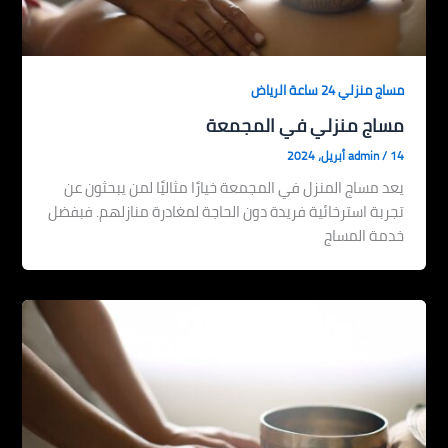
مساج منزلي 24 ساعة الرياض
مساج منزلي في المجمعة
14 أبريل، 2024
/
admin
يعد مساج المنزل في المجمعة خيارًا مثاليًا لمن يبحثون عن
تجربة استرخائية فريدة دون الحاجة لمغادرة منازلهم. فبفضل
خدمة المساج