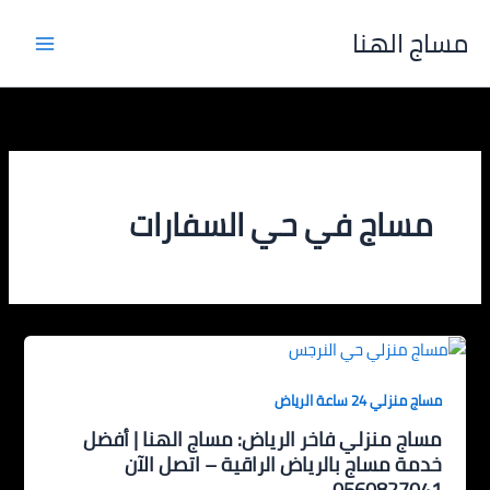
خطي
مساج الهنا
لى
لمحتوى
مساج في حي السفارات
مساج منزلي 24 ساعة الرياض
مساج منزلي فاخر الرياض: مساج الهنا | أفضل
خدمة مساج بالرياض الراقية – اتصل الآن
0560827041