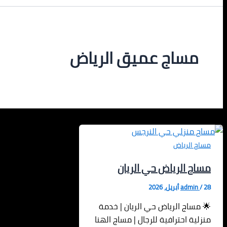
مساج عميق الرياض
مساج الرياض
مساج الرياض حي الريان
28 أبريل، 2026
/
admin
🌟 مساج الرياض حي الريان | خدمة
منزلية احترافية للرجال | مساج الهنا