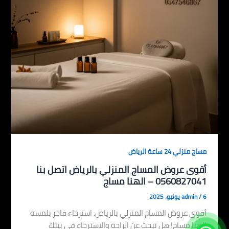
مساج منزلي 24 ساعة الرياض
أقوى عروض المساج المنزلي بالرياض اتصل بنا
0560827041 – الهنا مساج
6 يونيو، 2025
/
admin
أقوى عروض المساج المنزلي بالرياض: استرخاء فاخر بلمسة
الهنا مساج! هل تبحث عن الراحة والاسترخاء في بيتك