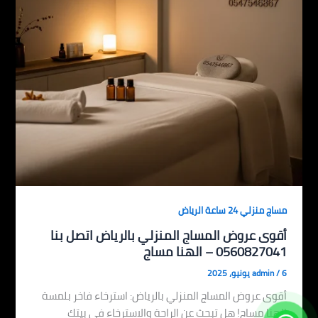
مساج منزلي 24 ساعة الرياض
أقوى عروض المساج المنزلي بالرياض اتصل بنا
0560827041 – الهنا مساج
6 يونيو، 2025
/
admin
أقوى عروض المساج المنزلي بالرياض: استرخاء فاخر بلمسة
الهنا مساج! هل تبحث عن الراحة والاسترخاء في بيتك