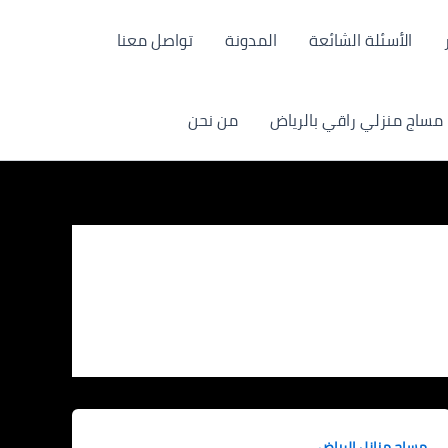
الأسئلة الشائعة
المدونة
تواصل معنا
مساج منزلي راقي بالرياض
من نحن
مساج منازل الرياض