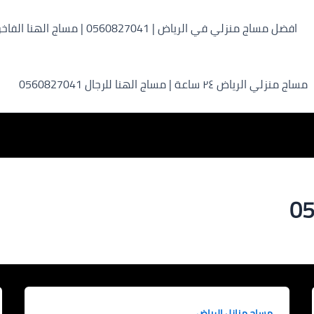
افضل مساج منزلي في الرياض | 0560827041 | مساج الهنا الفاخر
مساج منزلي الرياض ٢٤ ساعة | مساج الهنا للرجال 0560827041
مساج منازل الرياض