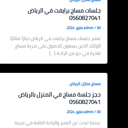
جلسات مساج برايفت في الرياض
0560827041
30 مايو، 2024
/
admin
تعتبر جلسات مساج برايفت في الرياض خيارًا مثاليًا
لأولئك الذين يسعون للحصول على تجربة مساج
فاخرة في جو من الراحة […]
مساج منازل الرياض
حجز جلسة مساج في المنزل بالرياض
0560827041
30 مايو، 2024
/
admin
عندما تبحث عن التميز والراحة التامة في تجربة