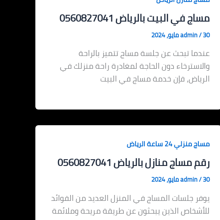
مساج في البيت بالرياض 0560827041
30 مايو، 2024
/
admin
عندما تبحث عن جلسة مساج تتميز بالراحة
والاسترخاء دون الحاجة لمغادرة راحة منزلك في
الرياض، فإن خدمة مساج في البيت
مساج منزلي 24 ساعة الرياض
رقم مساج منازل بالرياض 0560827041
30 مايو، 2024
/
admin
يوفر جلسات المساج في المنزل العديد من الفوائد
للأشخاص الذين يبحثون عن طريقة مريحة وملائمة