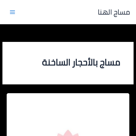
خطي
مساج الهنا
لى
لمحتوى
مساج بالأحجار الساخنة