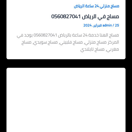
مساج منزلي 24 ساعة الرياض
مساج في الرياض 0560827041
25 فبراير، 2024
/
admin
مساج الهنا خدمة 24 ساعة بالرياض 0560827041 يوجد في
المركز مساج منزلي، مساج فلبيني، مساج سويدي، مساج
مغربي، مساج تايلندي