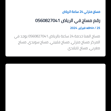
مساج منزلي 24 ساعة الرياض
رقم مساج في الرياض 0560827041
25 فبراير، 2024
/
admin
مساج الهنا خدمة 24 ساعة بالرياض 0560827041 يوجد في
المركز مساج منزلي، مساج فلبيني، مساج سويدي، مساج
مغربي، مساج تايلندي