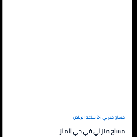
مساج منزلي 24 ساعة الرياض
مساج منزلي في حي الملز