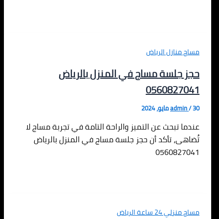
مساج منازل الرياض
حجز جلسة مساج في المنزل بالرياض
0560827041
30 مايو، 2024
/
admin
عندما تبحث عن التميز والراحة التامة في تجربة مساج لا
تُضاهى، تأكد أن حجز جلسة مساج في المنزل بالرياض
0560827041
مساج منزلي 24 ساعة الرياض