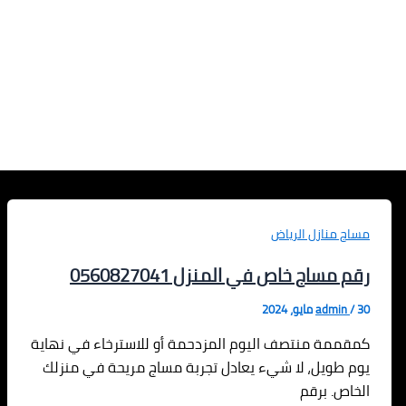
مساج منازل الرياض
رقم مساج خاص في المنزل 0560827041
30 مايو، 2024
/
admin
كمقممة منتصف اليوم المزدحمة أو للاسترخاء في نهاية
يوم طويل، لا شيء يعادل تجربة مساج مريحة في منزلك
الخاص. برقم