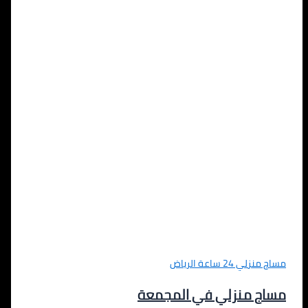
مساج منزلي 24 ساعة الرياض
مساج منزلي في المجمعة