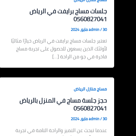
جلسات مساج برايفت في الرياض
0560827041
30 مايو، 2024
/
admin
تعتبر جلسات مساج برايفت في الرياض خيارًا مثاليًا
لأولئك الذين يسعون للحصول على تجربة مساج
فاخرة في جو من الراحة […]
مساج منازل الرياض
حجز جلسة مساج في المنزل بالرياض
0560827041
30 مايو، 2024
/
admin
عندما تبحث عن التميز والراحة التامة في تجربة