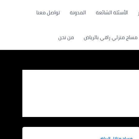
الأسئلة الشائعة
المدونة
تواصل معنا
مساج منزلي راقي بالرياض
من نحن
مساج منازل الرياض