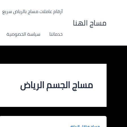
خطي
لى
أرقام عاملات مساج بالرياض سريع
لمحتوى
مساج الهنا
خدماتنا
سياسة الخصوصية
مساج الجسم الرياض
مساج منازل الرياض