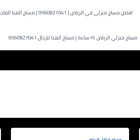
افضل مساج منزلي في الرياض | 0560827041 | مساج الهنا الفاخر
مساج منزلي الرياض ٢٤ ساعة | مساج الهنا للرجال 0560827041
مساج منازل الرياض