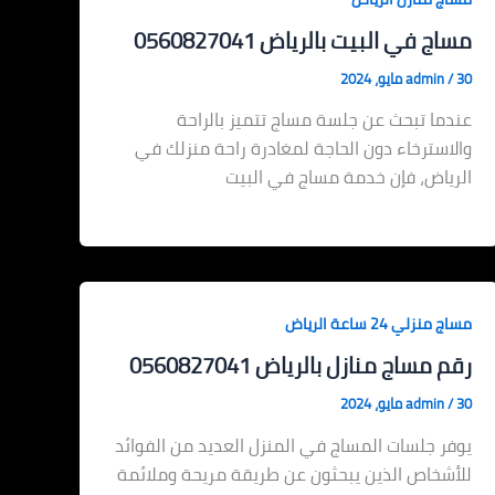
مساج في البيت بالرياض 0560827041
30 مايو، 2024
/
admin
عندما تبحث عن جلسة مساج تتميز بالراحة
والاسترخاء دون الحاجة لمغادرة راحة منزلك في
الرياض، فإن خدمة مساج في البيت
مساج منزلي 24 ساعة الرياض
رقم مساج منازل بالرياض 0560827041
30 مايو، 2024
/
admin
يوفر جلسات المساج في المنزل العديد من الفوائد
للأشخاص الذين يبحثون عن طريقة مريحة وملائمة