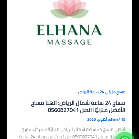
مساج منزلي 24 ساعة الرياض
مساج 24 ساعة شمال الرياض: الهنا مساج
الأفضل منزليًا! اتصل 0560827041
15 أكتوبر، 2025
/
admin
أفضل مساج 24 ساعة شمال الرياض منزليًا! استرخاء فوري
مع الهنا مساج 0560827041 هل تبحث عن مساج 24 ساعة