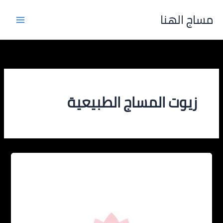
خطي
مساج الهنا
لى
لمحتوى
زيوت المساج الطبيعية