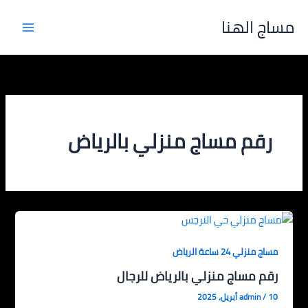
خطي
مساج الهنا
لى
لمحتوى
رقم مساج منزلي بالرياض
مساج منزلي 24 ساعة الرياض
رقم مساج منزلي بالرياض للرجال
10 أبريل، 2025
/
admin