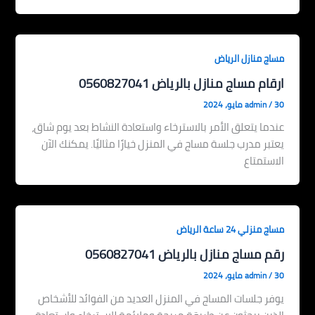
مساج منازل الرياض
ارقام مساج منازل بالرياض 0560827041
30 مايو، 2024
/
admin
عندما يتعلق الأمر بالاسترخاء واستعادة النشاط بعد يوم شاق،
يعتبر مدرب جلسة مساج في المنزل خيارًا مثاليًا. يمكنك الآن
الاستمتاع
مساج منزلي 24 ساعة الرياض
رقم مساج منازل بالرياض 0560827041
30 مايو، 2024
/
admin
يوفر جلسات المساج في المنزل العديد من الفوائد للأشخاص