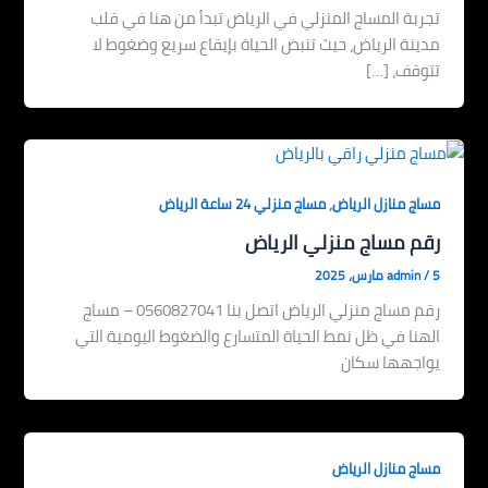
تجربة المساج المنزلي في الرياض تبدأ من هنا في قلب
مدينة الرياض، حيث تنبض الحياة بإيقاع سريع وضغوط لا
تتوقف، […]
,
مساج منازل الرياض
مساج منزلي 24 ساعة الرياض
رقم مساج منزلي الرياض
5 مارس، 2025
/
admin
رقم مساج منزلي الرياض اتصل بنا 0560827041 – مساج
الهنا في ظل نمط الحياة المتسارع والضغوط اليومية التي
يواجهها سكان
مساج منازل الرياض