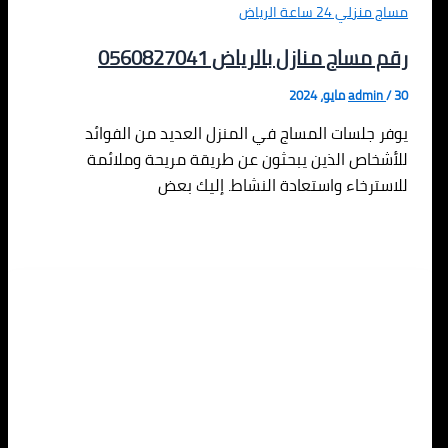
مساج منزلي 24 ساعة الرياض
رقم مساج منازل بالرياض 0560827041
30 مايو، 2024
/
admin
يوفر جلسات المساج في المنزل العديد من الفوائد
للأشخاص الذين يبحثون عن طريقة مريحة وملائمة
للاسترخاء واستعادة النشاط. إليك بعض