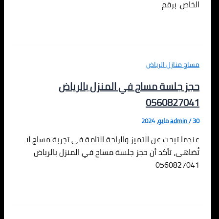
الخاص. برقم
مساج منازل الرياض
حجز جلسة مساج في المنزل بالرياض
0560827041
30 مايو، 2024
/
admin
عندما تبحث عن التميز والراحة التامة في تجربة مساج لا
تُضاهى، تأكد أن حجز جلسة مساج في المنزل بالرياض
0560827041