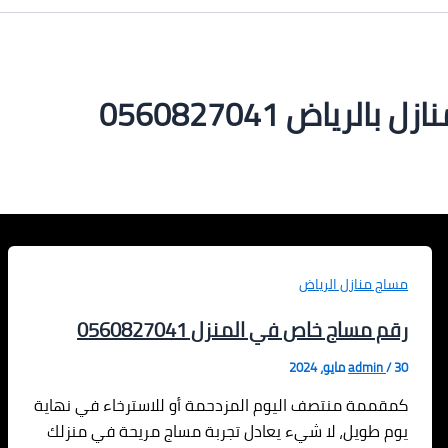
ياض 0560827041
مساج منازل الرياض
رقم مساج خاص في المنزل 0560827041
30 مايو، 2024
/
admin
كمقممة منتصف اليوم المزدحمة أو للاسترخاء في نهاية
يوم طويل، لا شيء يعادل تجربة مساج مريحة في منزلك