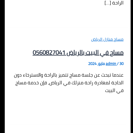
الراحة […]
مساج منازل الرياض
مساج في البيت بالرياض 0560827041
30 مايو، 2024
/
admin
عندما تبحث عن جلسة مساج تتميز بالراحة والاسترخاء دون
الحاجة لمغادرة راحة منزلك في الرياض، فإن خدمة مساج
في البيت