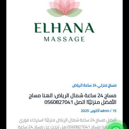
مساج منزلي 24 ساعة الرياض
مساج 24 ساعة شمال الرياض: الهنا مساج
الأفضل منزليًا! اتصل 0560827041
15 أكتوبر، 2025
/
admin
أفضل مساج 24 ساعة شمال الرياض منزليًا! استرخاء فوري
مع الهنا مساج 0560827041 هل تبحث عن مساج 24 ساعة