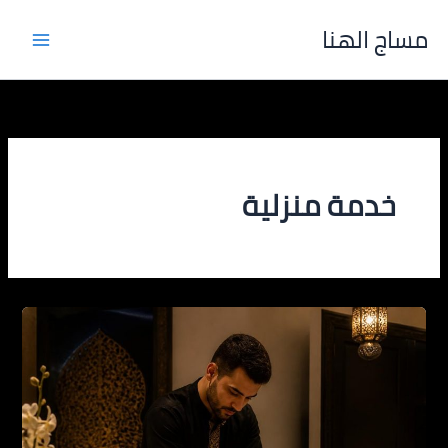
خطي
مساج الهنا
لى
لمحتوى
خدمة منزلية