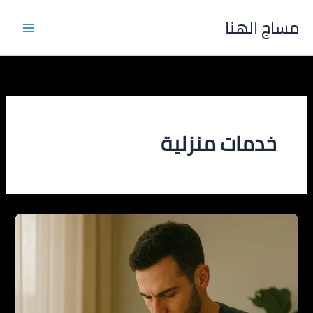
خطي
مساج الهنا
لى
لمحتوى
خدمات منزلية