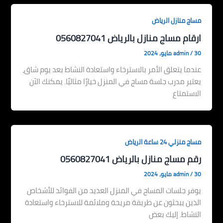
مساج منازل الرياض
ارقام مساج منازل بالرياض 0560827041
30 مايو، 2024
/
admin
عندما يتعلق الأمر بالاسترخاء واستعادة النشاط بعد يوم شاق،
يعتبر مدرب جلسة مساج في المنزل خيارًا مثاليًا. يمكنك الآن
الاستمتاع
مساج منزلي 24 ساعة الرياض
رقم مساج منازل بالرياض 0560827041
30 مايو، 2024
/
admin
يوفر جلسات المساج في المنزل العديد من الفوائد للأشخاص
الذين يبحثون عن طريقة مريحة وملائمة للاسترخاء واستعادة
النشاط. إليك بعض