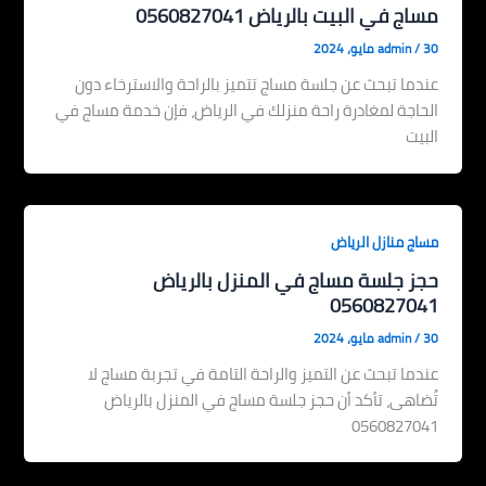
مساج في البيت بالرياض 0560827041
30 مايو، 2024
/
admin
عندما تبحث عن جلسة مساج تتميز بالراحة والاسترخاء دون
الحاجة لمغادرة راحة منزلك في الرياض، فإن خدمة مساج في
البيت
مساج منازل الرياض
حجز جلسة مساج في المنزل بالرياض
0560827041
30 مايو، 2024
/
admin
عندما تبحث عن التميز والراحة التامة في تجربة مساج لا
تُضاهى، تأكد أن حجز جلسة مساج في المنزل بالرياض
0560827041