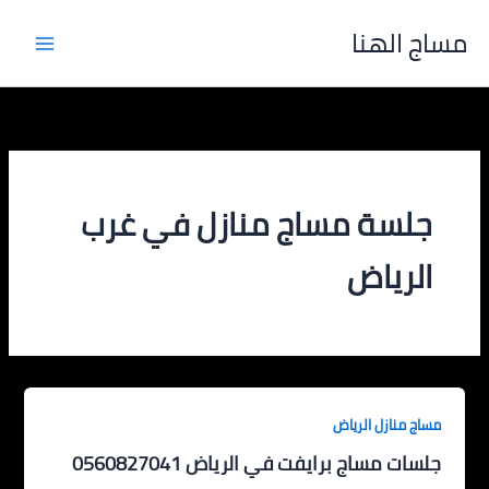
خطي
مساج الهنا
لى
لمحتوى
جلسة مساج منازل في غرب
الرياض
مساج منازل الرياض
جلسات مساج برايفت في الرياض 0560827041