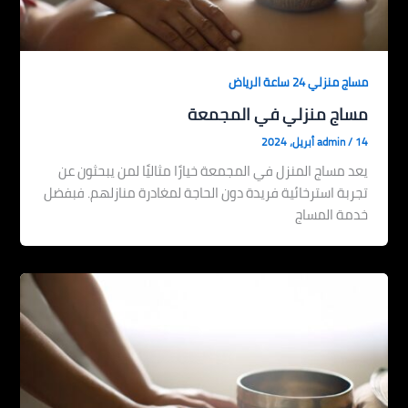
مساج منزلي 24 ساعة الرياض
مساج منزلي في المجمعة
14 أبريل، 2024
/
admin
يعد مساج المنزل في المجمعة خيارًا مثاليًا لمن يبحثون عن
تجربة استرخائية فريدة دون الحاجة لمغادرة منازلهم. فبفضل
خدمة المساج