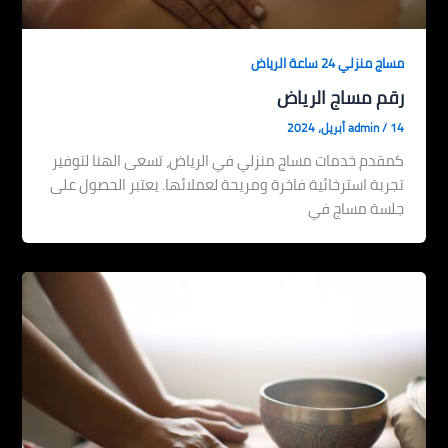
مساج منزلي 24 ساعة الرياض
رقم مساج الرياض
14 أبريل، 2024
/
admin
كمقدم خدمات مساج منزلي في الرياض، تسعى الهنا لتوفير
تجربة استرخائية فاخرة ومريحة لعملائها. يعتبر الحصول على
جلسة مساج في