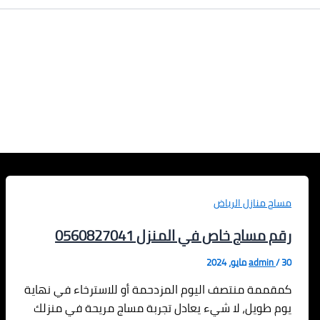
مساج منازل الرياض
رقم مساج خاص في المنزل 0560827041
30 مايو، 2024
/
admin
كمقممة منتصف اليوم المزدحمة أو للاسترخاء في نهاية
يوم طويل، لا شيء يعادل تجربة مساج مريحة في منزلك