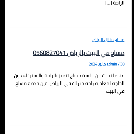
الراحة […]
مساج منازل الرياض
مساج في البيت بالرياض 0560827041
30 مايو، 2024
/
admin
عندما تبحث عن جلسة مساج تتميز بالراحة والاسترخاء دون
الحاجة لمغادرة راحة منزلك في الرياض، فإن خدمة مساج
في البيت