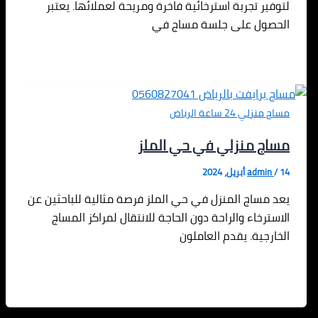
لتوفير تجربة استرخائية فاخرة ومريحة لعملائها. يعتبر
الحصول على جلسة مساج في
مساج منزلي 24 ساعة الرياض
مساج منزلي في حي الملز
14 أبريل، 2024
/
admin
يعد مساج المنزل في حي الملز فرصة مثالية للباحثين عن
الاسترخاء والراحة دون الحاجة للانتقال لمراكز المساج
الخارجية. يقدم العاملون