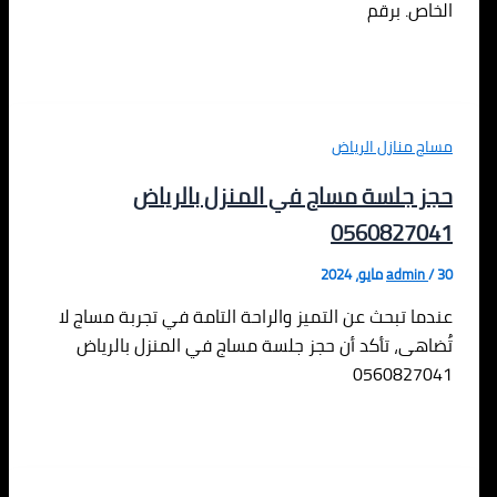
الخاص. برقم
مساج منازل الرياض
حجز جلسة مساج في المنزل بالرياض
0560827041
30 مايو، 2024
/
admin
عندما تبحث عن التميز والراحة التامة في تجربة مساج لا
تُضاهى، تأكد أن حجز جلسة مساج في المنزل بالرياض
0560827041