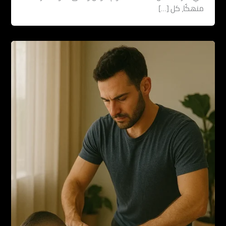
منهكًا، كل […]