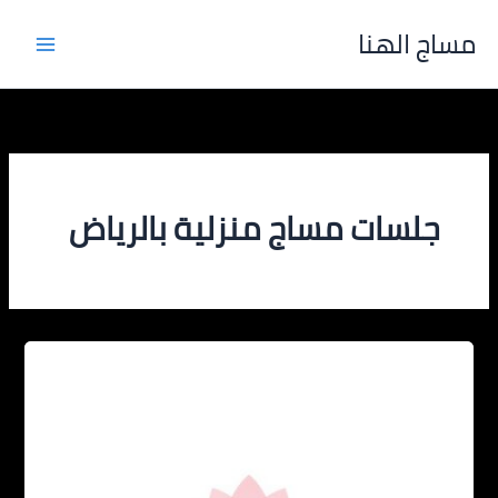
خطي
مساج الهنا
لى
لمحتوى
جلسات مساج منزلية بالرياض