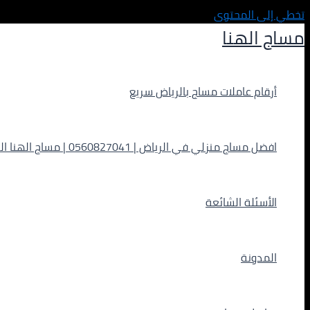
تخطي إلى المحتوى
مساج الهنا
أرقام عاملات مساج بالرياض سريع
افضل مساج منزلي في الرياض | 0560827041 | مساج الهنا الفاخر
الأسئلة الشائعة
المدونة