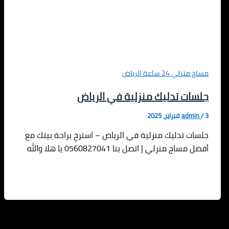
مساج منزلي 24 ساعة الرياض
جلسات تدليك منزلية في الرياض
3 فبراير، 2025
/
admin
جلسات تدليك منزلية في الرياض – استرخِ براحة بيتك مع
أفضل مساج منزلي | اتصل بنا 0560827041 يا هلا والله