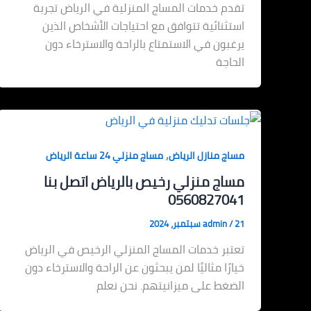
تقدم خدمات المساج المنزلية في الرياض تجربة
استثنائية تتوافق مع احتياجات الأشخاص الذين
يرغبون في الاستمتاع بالراحة والاسترخاء دون
الحاجة
,
مساج منازل الرياض
مساج منزلي 24 ساعة الرياض
مساج منزلي رخيص بالرياض اتصل بنا
0560827041
21 سبتمبر، 2024
/
admin
تعتبر خدمات المساج المنزلي الرخيص في الرياض
خيارًا مثاليًا لمن يبحثون عن الراحة والاسترخاء دون
الضغط على ميزانيتهم. نحن نعلم