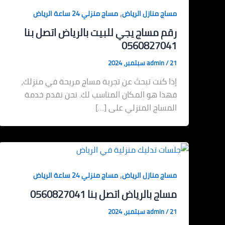
,
مساج منازل الرياض
مساج منزلي 24 ساعة الرياض
رقم مساج يجي للبيت بالرياض اتصل بنا
0560827041
21 سبتمبر، 2024
/
admin
إذا كنت تبحث عن تجربة مساج مريحة في منزلك،
فهذا هو المكان المناسب لك. نحن نقدم خدمة
المساج المنزلي على […]
,
مساج منازل الرياض
مساج منزلي 24 ساعة الرياض
مساج بالرياض اتصل بنا 0560827041
21 سبتمبر، 2024
/
admin