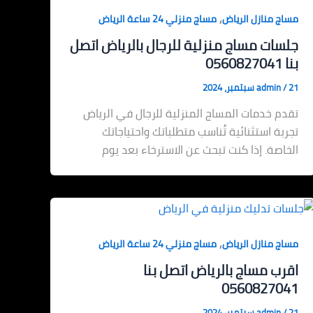
,
مساج منازل الرياض
مساج منزلي 24 ساعة الرياض
جلسات مساج منزلية للرجال بالرياض اتصل
بنا 0560827041
21 سبتمبر، 2024
/
admin
تقدم خدمات المساج المنزلية للرجال في الرياض
تجربة استثنائية تُناسب متطلباتك واحتياجاتك
الخاصة. إذا كنت تبحث عن الاسترخاء بعد يوم
,
مساج منازل الرياض
مساج منزلي 24 ساعة الرياض
اقرب مساج بالرياض اتصل بنا
0560827041
21 سبتمبر، 2024
/
admin