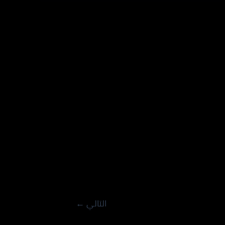
التالي
←