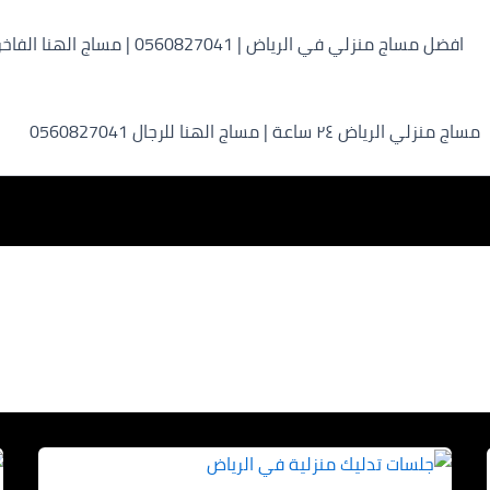
افضل مساج منزلي في الرياض | 0560827041 | مساج الهنا الفاخر
مساج منزلي الرياض ٢٤ ساعة | مساج الهنا للرجال 0560827041