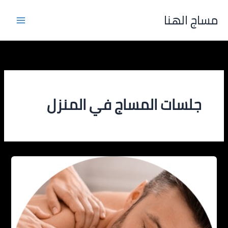
خطي
مساج الهنا
لى
لمحتوى
جلسات المساج في المنزل