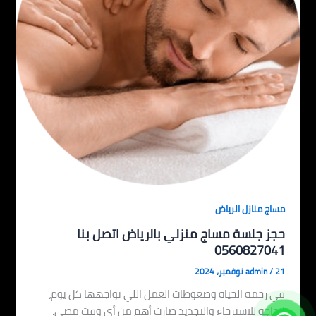
مساج منازل الرياض
حجز جلسة مساج منزلي بالرياض اتصل بنا
0560827041
21 نوفمبر، 2024
/
admin
في زحمة الحياة وضغوطات العمل اللي نواجهها كل يوم،
الحاجة للاسترخاء والتجديد صارت أهم من أي وقت مضى.