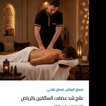
,
مساج الرياض
مساج علاجي
علاج شد عضلات السائقين بالرياض