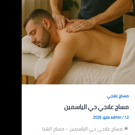
مساج علاجي
مساج علاجي حي الياسمين
12 مايو، 2026
/
admin
🌟 مساج علاجي حي الياسمين – مساج الهنا