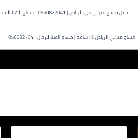
افضل مساج منزلي في الرياض | 0560827041 | مساج الهنا الفاخر
مساج منزلي الرياض ٢٤ ساعة | مساج الهنا للرجال 0560827041