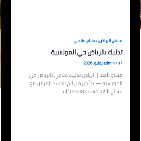
,
مساج الرياض
مساج علاجي
تدليك بالرياض حي المونسية
17 يوليو، 2026
/
admin
مساج الهنا | الرياض تدليك علاجي بالرياض حي
المونسية — تخلّص من ألم الجسد المزمن مع
مساج الهنا 0560827041 ألم