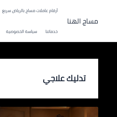
خطي
لى
أرقام عاملات مساج بالرياض سريع
لمحتوى
مساج الهنا
خدماتنا
سياسة الخصوصية
تدليك علاجي