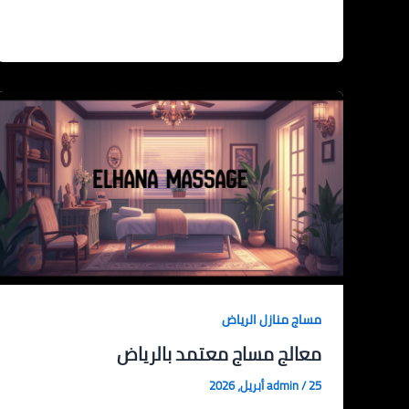
مساج منازل الرياض
معالج مساج معتمد بالرياض
25 أبريل، 2026
/
admin