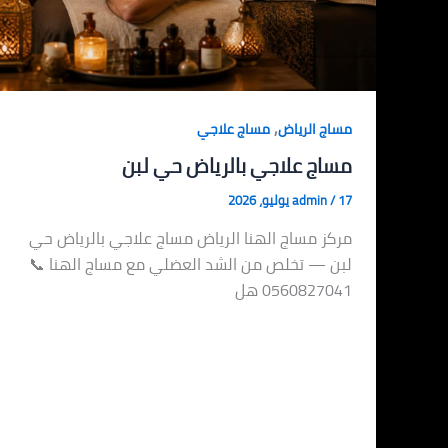
,
مساج الرياض
مساج علاجي
مساج علاجي بالرياض حي لبن
17 يوليو، 2026
/
admin
مركز مساج الهنا الرياض مساج علاجي بالرياض حي
لبن — تخلص من الشد العضلي مع مساج الهنا 📞
0560827041 هل