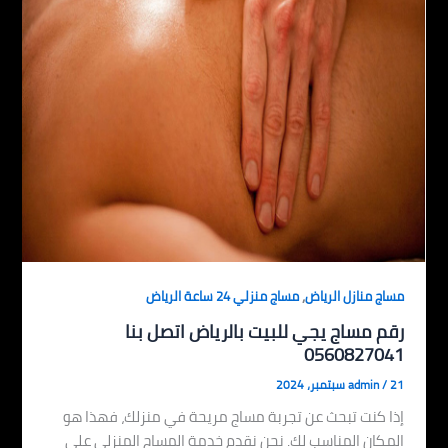
,
مساج منازل الرياض
مساج منزلي 24 ساعة الرياض
رقم مساج يجي للبيت بالرياض اتصل بنا
0560827041
21 سبتمبر، 2024
/
admin
إذا كنت تبحث عن تجربة مساج مريحة في منزلك، فهذا هو
المكان المناسب لك. نحن نقدم خدمة المساج المنزلي على