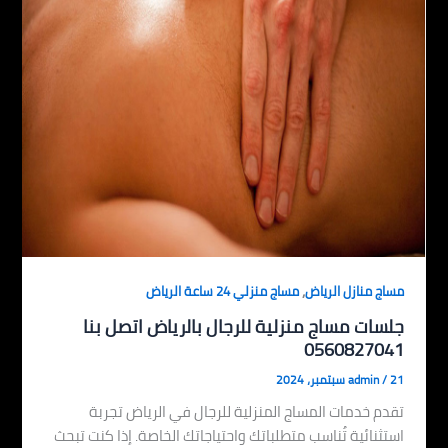
,
مساج منازل الرياض
مساج منزلي 24 ساعة الرياض
جلسات مساج منزلية للرجال بالرياض اتصل بنا
0560827041
21 سبتمبر، 2024
/
admin
تقدم خدمات المساج المنزلية للرجال في الرياض تجربة
استثنائية تُناسب متطلباتك واحتياجاتك الخاصة. إذا كنت تبحث