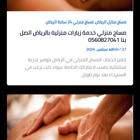
,
مساج منازل الرياض
مساج منزلي 24 ساعة الرياض
مساج منزلي خدمة زيارات منزلية بالرياض اتصل
بنا 0560827041
21 سبتمبر، 2024
/
admin
تتميز خدمات المساج المنزلي في الرياض بتوفير تجربة
استثنائية تناسب احتياجاتك الخاصة. سواء كنت ترغب في
الاسترخاء بعد يوم طويل