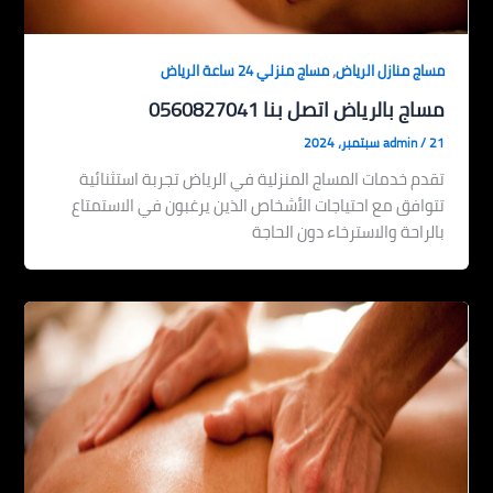
,
مساج منازل الرياض
مساج منزلي 24 ساعة الرياض
مساج بالرياض اتصل بنا 0560827041
21 سبتمبر، 2024
/
admin
تقدم خدمات المساج المنزلية في الرياض تجربة استثنائية
تتوافق مع احتياجات الأشخاص الذين يرغبون في الاستمتاع
بالراحة والاسترخاء دون الحاجة