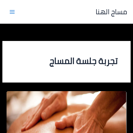
خطي
مساج الهنا
لى
لمحتوى
تجربة جلسة المساج