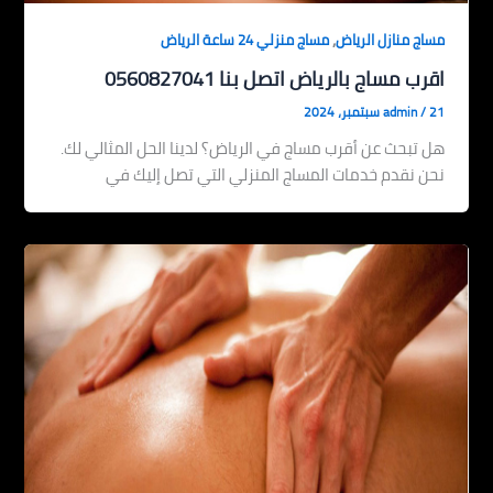
,
مساج منازل الرياض
مساج منزلي 24 ساعة الرياض
اقرب مساج بالرياض اتصل بنا 0560827041
21 سبتمبر، 2024
/
admin
هل تبحث عن أقرب مساج في الرياض؟ لدينا الحل المثالي لك.
نحن نقدم خدمات المساج المنزلي التي تصل إليك في