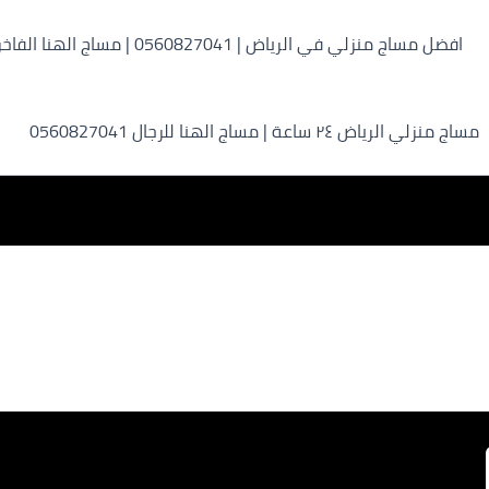
افضل مساج منزلي في الرياض | 0560827041 | مساج الهنا الفاخر
مساج منزلي الرياض ٢٤ ساعة | مساج الهنا للرجال 0560827041