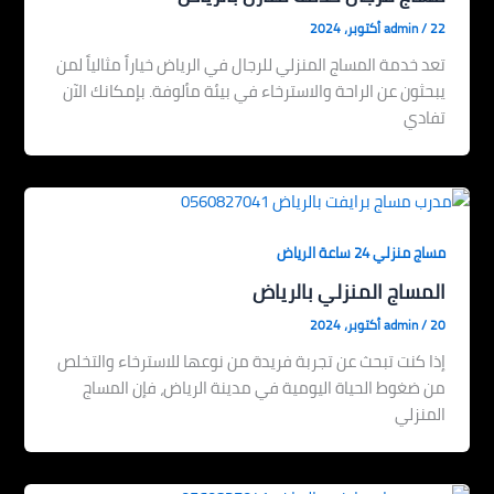
22 أكتوبر، 2024
/
admin
تعد خدمة المساج المنزلي للرجال في الرياض خياراً مثالياً لمن
يبحثون عن الراحة والاسترخاء في بيئة مألوفة. بإمكانك الآن
تفادي
مساج منزلي 24 ساعة الرياض
المساج المنزلي بالرياض
20 أكتوبر، 2024
/
admin
إذا كنت تبحث عن تجربة فريدة من نوعها للاسترخاء والتخلص
من ضغوط الحياة اليومية في مدينة الرياض، فإن المساج
المنزلي