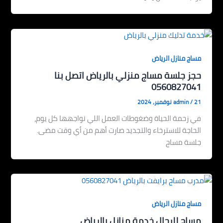
مساج منازل الرياض
حجز جلسة مساج منزلي بالرياض اتصل بنا
0560827041
21 نوفمبر، 2024
/
admin
في زحمة الحياة وضغوطات العمل اللي نواجهها كل يوم،
الحاجة للاسترخاء والتجديد صارت أهم من أي وقت مضى.
جلسة مساج
مساج منازل الرياض
مساج للرجال خدمة منازل بالرياض