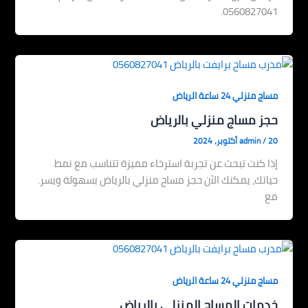
0560827041.
مساج منزلي 24 ساعة الرياض
حجز مساج منزلي بالرياض
20 أكتوبر، 2024
/
admin
إذا كنت تبحث عن تجربة استرخاء مميزة تتناسب مع نمط
حياتك، يمكنك الآن حجز مساج منزلي بالرياض بسهولة ويسر.
مع
مساج منزلي 24 ساعة الرياض
خدمات المساج المنزلي بالرياض