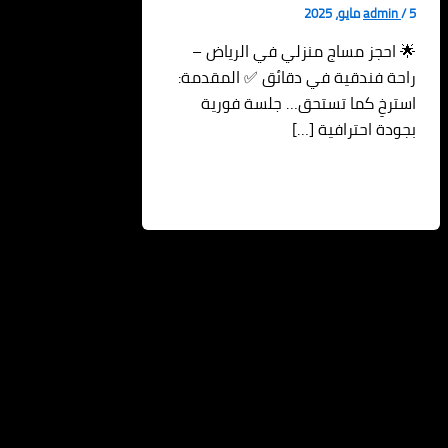
5 مايو، 2025
/
admin
🌟 احجز مساج منزلي في الرياض –
راحة فندقية في دقائق ✅ المقدمة:
استرخِ كما تستحق… جلسة فورية
بجودة احترافية […]