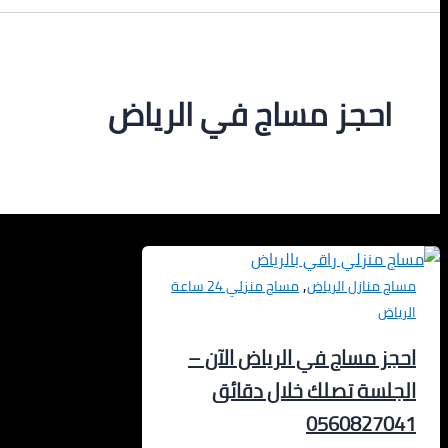
احجز مساج في الرياض
,
مساج منازل الرياض
مساج منزلي 24 ساعة
الرياض
احجز مساج في الرياض الآن –
الجلسة تصلك خلال دقائق
0560827041