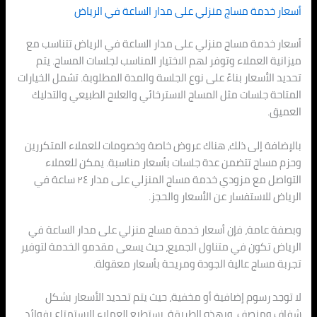
أسعار خدمة مساج منزلي على مدار الساعة في الرياض
أسعار خدمة مساج منزلي على مدار الساعة في الرياض تتناسب مع
ميزانية العملاء وتوفر لهم الاختيار المناسب لجلسات المساج. يتم
تحديد الأسعار بناءً على نوع الجلسة والمدة المطلوبة. تشمل الخيارات
المتاحة جلسات مثل المساج الاسترخائي والعلاج الطبيعي والتدليك
العميق.
بالإضافة إلى ذلك، هناك عروض خاصة وخصومات للعملاء المتكررين
وحزم مساج تتضمن عدة جلسات بأسعار مناسبة. يمكن للعملاء
التواصل مع مزودي خدمة مساج المنزلي على مدار ٢٤ ساعة في
الرياض للاستفسار عن الأسعار والحجز.
وبصفة عامة، فإن أسعار خدمة مساج منزلي على مدار الساعة في
الرياض تكون في متناول الجميع، حيث يسعى مقدمو الخدمة لتوفير
تجربة مساج عالية الجودة ومريحة بأسعار معقولة.
لا توجد رسوم إضافية أو مخفية، حيث يتم تحديد الأسعار بشكل
شفاف ومنصف. وبهذه الطريقة، يستطيع العملاء الاستمتاع بفوائد