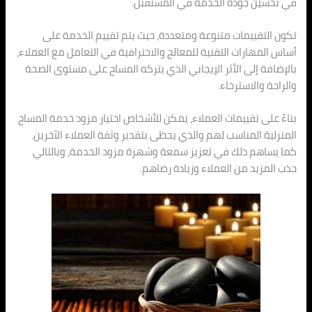
في تحسين جودة الخدمة في المستقبل.
تكون التقييمات متنوعة ومتعددة، حيث يتم تقييم الخدمة على
أساس المهارات التقنية للمعالج والاحترافية في التعامل مع العملاء،
بالإضافة إلى الأثر الإيجابي الذي يتركه المساج على مستوى الصحة
والراحة والاسترخاء.
بناءً على تقييمات العملاء، يمكن للأشخاص اختيار مزود خدمة المساج
المنزلية المناسب لهم والذي يحظى بتقدير وثقة العملاء الآخرين.
كما يساهم ذلك في تعزيز سمعة وشهرة مزود الخدمة، وبالتالي
جذب المزيد من العملاء وزيادة رضاهم.