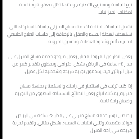
نوع الجلسة ومستوى التصنيف، ولكنها تظل معقولة ومناسبة
لمختلف الميزانيات.
تشمل الجلسات المتاحة لخدمة مساج المنزلي جلسات الاسترخاء التي
تستهدف تهدئة الجسم والعقل، بالإضافة إلى جلسات العلاج الطبيعي
لتخفيف آلام وشدود العضلات وتحسين المرونة.
بغض النظر عن المزود المختار، يعمل مزودو خدمة مساج المنزل على
مدار ٢٤ ساعة في الرياض بشكل احترافي ويحظون بتقدير كبير من
قبل الزبائن، حيث يقدمون تجربة فريدة وشخصية لكل عميل.
إذا كنت ترغب في استثمار في راحتك والاستمتاع بجلسة مساج
منزلية، يمكنك اتباع بعض النصائح للاستفادة القصوى من التجربة
وضمان راحة تامة.
باختصار، توفر خدمة مساج منزلي على مدار ٢٤ ساعة في الرياض
فوائد متعددة، وتلبي احتياجات العملاء بشكل مثالي، وتقدم تجربة
مريحة في راحة المنزل.