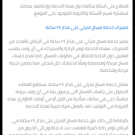
للاطلاع على أسئلة شائعة حول هذه الخدمة وإجاباتها، يمكنك
استشارة قسم الأسئلة والأجوبة الموجود على الموقع.
مميزات خدمة مساج منزلي على مدار ٢٤ ساعة
تتميز خدمة مساج منزلي على مدار ٢٤ ساعة في الرياض بالعديد من
المميزات. فهذه الخدمة توفر الراحة والاسترخاء في أي وقت يناسب
العميل، دون الحاجة للانتظار في صالونات المساج. كما تقدم جلسات
مساج فريدة ومصممة وفقًا لاحتياجات كل شخص، مما يضمن تجربة
فردية وشخصية.
بفضل خدمة مساج منزلي على مدار ٢٤ ساعة، يستطيع العملاء
الحصول على جلسات المساج التي يرغبون بها في أي وقت يرونه
مناسبًا، حتى في ساعات متأخرة من الليل أو في أوقات الطوارئ. هذه
المرونة في التوقيت تعد بالفعل ميزة كبيرة لهذه الخدمة.
بالإضافة إلى ذلك، فإن خدمة مساج المنزل على مدار ٢٤ ساعة في
الرياض توفر راحة كبيرة للعملاء، حيث لا يحتاجون إلى الخروج من
منازلهم أو التنقل بين المكان وصالون المساج. فكل ما يحتاجونه هو