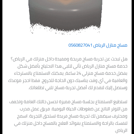
مساج منازل الرياض 0560827041
هل تبحث عن تجربة مساج مريحة ومفيدة داخل منزلك في الرياض؟
خدمة مساج منازل الرياض تأتي لتلبي هذا الاحتياج بأفضل شكل.
بفضل خدمة مساج منزلي 24 ساعة، يمكنك الاستمتاع بالاسترخاء
والعافية في أي وقت يناسبك دون الحاجة للخروج. فقط احجز موعدك
وسنصل إليك لنقدم لك أفضل تجربة مساج تلبي تطلعاتك.
تستطيع الاستمتاع بجلسة مساج مميزة تحسن حالتك العامة وتخفف
من التوتر الناتج عن ضغوطات الحياة اليومية. فريق عمل مدرب
ومحترف سيضمن لك تجربة مساج فريدة تستحق التجربة. اسمح
لنفسك بالراحة والاستمتاع بفوائد العلاج بالمساج داخل منزلك في
الرياض.