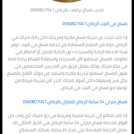
مدرب مساج برايفت بالرياض 0560827041
مساج في البيت الرياض 0560827041
إذا كنت تبحث عن تجربة مساج فاخرة ومريحة داخل راحة منزلك في
الرياض، فإنه من المهم الاستفادة من خدمة مساج في البيت. توفر
هذه الخدمة الراحة والاسترخاء دون الحاجة للتنقل أو الانتظار في
صالونات المساج. تستطيع الآن الاسترخاء واستعادة النشاط براحة تامة
في بيئة منزلك، وذلك بفضل فريق من المدربين المتخصصين في
فنون المساج. استمتع بتجربة فاخرة واستفد من فوائد العلاج بالمساج
بكل يسر وسهولة داخل أسوار منزلك. احجز الآن لتجربة فريدة من
نوعها مع مساج في البيت في الرياض.
مساج منزلي 24 ساعة الرياض للمنازل بالرياض 0560827041
إذا كنت تتطلع إلى تجربة مميزة ومريحة في جو منزلك بأي وقت من
اليوم، فخدمة مساج منزلي 24 ساعة الرياض هي الخيار المثالي لك.
بفضل الخدمة المقدمة على مدار 24 ساعة، يمكنك الاستمتاع