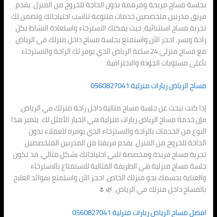
بجلسة مساج مريحة ومرممة بدون الحاجة للخروج من المنزل. يقدم
فريق مدربين متخصصين خدمات متنوعة تناسب احتياجاتك وتضمن لك
تجربة مساج استثنائية، حيث يمكنك الاسترخاء واستعادة النشاط بكل
راحة ويسر. احجز الآن واستمتع بجلسة مساج داخل منزلك في الرياض
مع مساج منزلي 24 ساعة الرياض الذي يوفر لك الراحة والاسترخاء
بأعلى مستويات الجودة والاحترافية.
مساج الرياض زيارات منزلية 0560827041
إذا كنت تبحث عن جلسة مساج مثالية داخل راحة منزلك في الرياض،
فإن خدمة مساج الرياض زيارات منزلية هي الخيار الأمثل لك. يتميز هذا
النوع من الخدمات بالراحة والاسترخاء الذي يوفره للعملاء بدون
الحاجة للخروج من المنزل. يقدم فريقنا من المدربين المتخصصين
تجربة مساج فريدة ومخصصة تلبي احتياجاتك بشكل مثالي. قد تكون
جلسة مساج منزلية هي الطريقة المثالية للاستمتاع بالاسترخاء
والعناية بجسمك بجو منزلك الخاص. احجز الآن واستمتع بفوائد العلاج
بالمساج داخل منزلك في الرياض. 🌿🌷
افضل مساج الرياض زيارات منزلية 0560827041