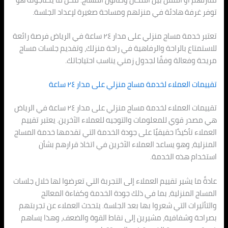
توفر غرفة هادئة في منزلهم ومساحة صغيرة لإعداد الجلسة.
تعتبر خدمة مساج منزلي على مدار ٢٤ ساعة في الرياض فرصة رائعة
للاستمتاع بالراحة والرفاهية في راحة منزلك، وتقديم جلسات مساج
مريحة وفعالة وفقًا لجدول زمني يناسب احتياجاتك.
تقييمات العملاء لخدمة مساج منزلي على مدار ٢٤ ساعة
تقييمات العملاء لخدمة مساج منزلي على مدار ٢٤ ساعة في الرياض
هي مصدر قوي للمعلومات والتوجيه للعملاء الآخرين. يعتبر تقييم
العملاء تأكيدًا حقيقيًا على جودة الخدمة التي تقدمها خدمة المساج
المنزلية، وهو يساعد العملاء الآخرين في اتخاذ قرارهم بشأن
استخدام هذه الخدمة.
عادةً ما يشير تقييم العملاء إلى التجربة التي تعرضوا لها خلال جلسات
المساج المنزلية، بما في ذلك جودة الخدمة وكفاءة المعالج
والتأثيرات التي شعروا بها بعد الجلسة. يتحدث العملاء عن تجربتهم
بصراحة وشفافية، مشيرين إلى نقاط القوة والضعف، وهذا يساهم