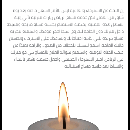
إن البحث عن الاسترخاء والعافية ليس بالأمر السهل خاصة بعد يوم
شاق من العمل، لكن خدمة مساج الرياض زيارات منزلية تأتي إليك
لتسهل هذه العملية. يمكنك الاستمتاع بجلسة مساج مريحة ومفيدة
داخل منزلك دون الحاجة للخروج. فقط احجز موعدك واستمتع بتجربة
مساج فريدة تلبي كافة احتياجاتك وتساعدك على الاسترخاء وتحسين
حالتك العامة. اسمح لنفسك بلحظات من الهدوء والراحة بعيدًا عن
صخب الحياة اليومية، واستمتع بفوائد العلاج بالمساج في جو منزلك
في الرياض. اختبر الاسترخاء الحقيقي واجعل جسمك يشعر بالنقاء
والنشاط بعد جلسة مساج استثنائية.