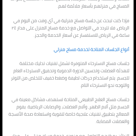
المساج في منزلهم بأسعار ملائمة لهم.
فإذا كنت تبحث عن جلسة مساج منزلية في أي وقت من اليوم في
الرياض، فلا تتردد في التواصل مع خدمة مساج المنزل على مدار ٢٤
ساعة في الرياض للاستفسار عن أسعار الخدمة والحجز.
أنواع الجلسات المتاحة لخدمة مساج منزلي
جلسات مساج الاسترخاء المتوفرة تشمل تقنيات تدليك مختلفة
لتهدئة العضلات وتحسين الدورة الدموية وتحقيق الاسترخاء العام
للجسم. يتم استخدام حركات لطيفة وضغط خفيف للتخلص من التوتر
والتوجه نحو الاسترخاء التام.
جلسات مساج العلاج الطبيعي المتاحة تستهدف مشاكل معينة في
الجسم مثل آلام الظهر، وآلام العضلات، والإصابات الرياضية. يقوم
المعالج بتطبيق تقنيات علاجية خاصة لتقوية واستعادة صحة الأنسجة
والعضلات المصابة.
الزبائن يمكنهم التواصل مع مزودي خدمة مساج منزلي على مدار