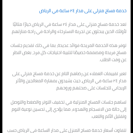
خدمة مساج منزلي على مدار ٢٤ ساعة في الرياض
تعد خدمة مساج منزلي على مدار ٢٤ ساعة في الرياض خيارًا مثاليًا
لأولئك الذين يبحثون عن تجربة الاسترخاء والراحة في راحة منازلهم.
توفر هذه الخدمة المريحة فوائد عديدة، بما في ذلك تقديم جلسات
مساج فريدة ومصممة خصيصًا لتلبية احتياجات كل فرد، بغض النظر
عن وقت الطلب.
تعبر تقييمات العملاء عن رضاهم التام عن خدمة مساج منزلي على
مدار ٢٤ ساعة في الرياض، حيث يشيدون بمهارة المعالجين والأثر
الإيجابي للجلسات على صحتهم وروحهم.
تساهم جلسات المساج المنزلية في تخفيف التوتر والضغط والتوصل
إلى حالة من الانسجام والهدوء، مما يؤدي إلى تحسين نوعية النوم
وتقليل الألم والتعب.
تتفاوت أسعار خدمة مساج المنزل على مدار الساعة في الرياض حسب