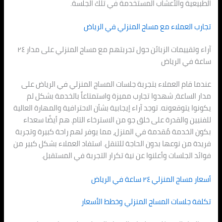
الطبيعية والأعشاب المستخدمة في تلك الجلسة.
تجارب العملاء مع مساج المنزلي في الرياض
آراء وتقييمات الزبائن حول تجربتهم مع مساج المنزلي على مدار ٢٤
ساعة في الرياض
عندما قام العملاء بتجربة جلسات المساج المنزلي في الرياض على
مدار الساعة، شهدوا تجارب مميزة واستمتاعاً بالخدمة بشكل لم
يكونوا يتوقعونه. توجد آراء إيجابية بشأن الاحترافية والمهارة العالية
للفنيين والقدرة على خلق جو من الاسترخاء التام. هم أيضًا سعداء
بكون الخدمة مُقدمة في المنزل، مما يوفر لهم راحة كبيرة وتجربة
فريدة من نوعها بدون الحاجة للتنقل. استفاد العملاء بشكل كبير من
فوائد الجلسات وأعلنوا عن نية تكرار التجربة في المستقبل.
أسعار مساج المنزلي ٢٤ ساعة في الرياض
تكلفة جلسات المساج المنزلي وخطط الأسعار