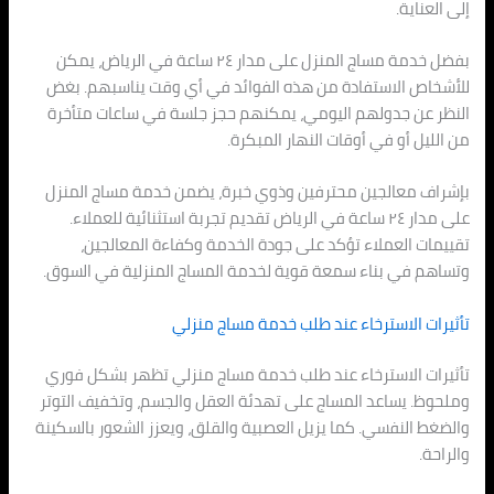
إلى العناية.
بفضل خدمة مساج المنزل على مدار ٢٤ ساعة في الرياض، يمكن
للأشخاص الاستفادة من هذه الفوائد في أي وقت يناسبهم. بغض
النظر عن جدولهم اليومي، يمكنهم حجز جلسة في ساعات متأخرة
من الليل أو في أوقات النهار المبكرة.
بإشراف معالجين محترفين وذوي خبرة، يضمن خدمة مساج المنزل
على مدار ٢٤ ساعة في الرياض تقديم تجربة استثنائية للعملاء.
تقييمات العملاء تؤكد على جودة الخدمة وكفاءة المعالجين،
وتساهم في بناء سمعة قوية لخدمة المساج المنزلية في السوق.
تأثيرات الاسترخاء عند طلب خدمة مساج منزلي
تأثيرات الاسترخاء عند طلب خدمة مساج منزلي تظهر بشكل فوري
وملحوظ. يساعد المساج على تهدئة العقل والجسم، وتخفيف التوتر
والضغط النفسي. كما يزيل العصبية والقلق، ويعزز الشعور بالسكينة
والراحة.