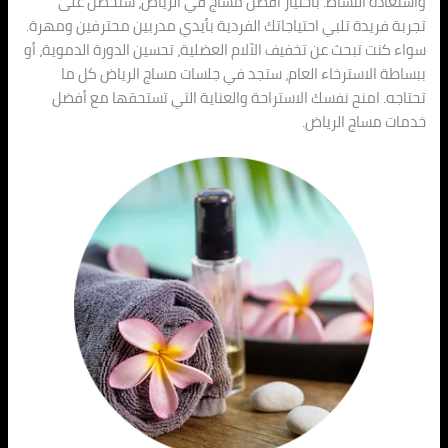
واستعادة النشاط. باختيار أفضل مساج في الرياض، ستحصل على
تجربة فريدة تلبي احتياجاتك الفردية بأيدي مدربين محترفين ومهرة.
سواء كنت تبحث عن تخفيف الآلام العضلية، تحسين الدورة الدموية، أو
ببساطة الاسترخاء العام، ستجد في جلسات مساج الرياض كل ما
تحتاجه. امنح نفسك الاستراحة والعناية التي تستحقها مع أفضل
خدمات مساج الرياض.