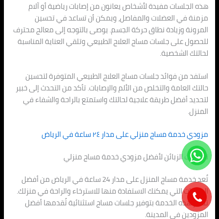
هذه الجلسات مفيدة لأشخاص يعانون من إصابات رياضية أو آلام
مزمنة في العضلات والمفاصل، ويمكن أن تساعد في تحسين
المرونة وزيادة نطاق حركة الجسم. يوصى بالتوجه إلى معالج محترف
للحصول على جلسات مساج العلاج الطبيعي وتلقي العناية المناسبة
لحالتك الشخصية.
استفد من فوائد جلسات مساج العلاج الطبيعي المتوفرة لتحسين
حالتك العامة والتخلص من الألم والإصابات. تأكد من التحدث إلى خبير
لتحديد أفضل طريقة علاجية لحالتك واستمتع بالراحة والشفاء في
المنزل.
مزودي خدمة مساج منزلي على مدار ٢٤ ساعة في الرياض
تقييمات الزبائن لأفضل مزودي خدمة مساج منزلي
تُعد خدمة مساج المنزل على مدار 24 ساعة في الرياض من أفضل
الخدمات التي يمكنك الاستفادة منها للاسترخاء والراحة في منزلك.
تتميز هذه الخدمة بتوفير جلسات مساج استثنائية تُقدمها أفضل
المزودين في المدينة.