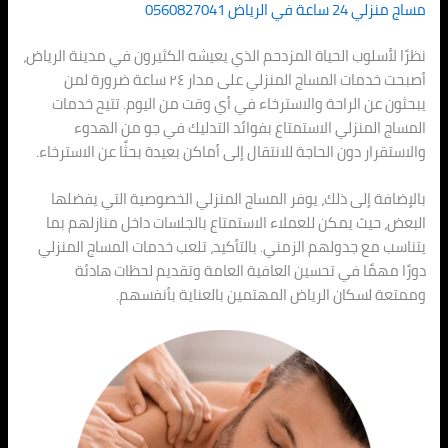
مساج منزلي 24 ساعة في الرياض 0560827041
نظرًا لأسلوب الحياة المزدحم الذي يعيشه الكثيرون في مدينة الرياض،
أصبحت خدمات المساج المنزلي على مدار ٢٤ ساعة ضرورة لمن
يبحثون عن الراحة والاسترخاء في أي وقت من اليوم. تتيح خدمات
المساج المنزلي الاستمتاع بفوائد التدليك في جو من الهدوء
والاستقرار دون الحاجة للانتقال إلى أماكن بعيدة بحثًا عن الاسترخاء.
بالإضافة إلى ذلك، يوفر المساج المنزلي الخصوصية التي يفضلها
البعض، حيث يمكن للعملاء الاستمتاع بالجلسات داخل منازلهم بما
يتناسب مع جدولهم الزمني. بالتأكيد، تلعب خدمات المساج المنزلي
دورًا مهمًا في تحسين العافية العامة وتقديم لحظات هادئة
وممتعة لسكان الرياض المهتمين بالعناية بأنفسهم.