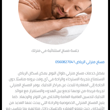
جلسة مساج استثنائية في منزلك
مساج منزلي الرياض 0560827041
بفضل خدمات مساج منزلي طوال اليوم، يمكن لسكان الرياض
الاستمتاع بتجربة الاسترخاء والراحة في أي وقت يرونه مناسبًا، دون
الحاجة إلى المغادرة للبحث عن مراكز التدليك. يوفر المساج المنزلي
تجربة فريدة من نوعها تجمع بين الهدوء والاستقرار مع فوائد
التدليك لتحسين العافية العامة والتخلص من التوتر والإجهاد. كما
يتيح المساج المنزلي الخصوصية والراحة التي يبحث عنها العديد من
الأشخاص، حيث يتمتع العملاء بالجلسات داخل منازلهم بما يتناسب مع