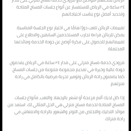
٢٤ ساعة في الرياض للاستفسار عن أنواع جلسات المساج المتاحة
وتحديد أفضل نوع يناسب احتياجاتهم.
تقييمات الزبائن تلعب دورًا هامًا في اختيار نوع الجلسة المناسبة.
يمكن للزبائن قراءة تجارب المستخدمين السابقين والاطلاع على
تقييماتهم للحصول على فكرة أوضح عن جودة الخدمة وفائدتها
المحتملة.
مزودي خدمة مساج منزلي على مدار ٢٤ ساعة في الرياض يقدمون
جودة عالية وخبرة في تقديم مجموعة متنوعة من جلسات المساج.
كما يضمنون راحة الزبائن وتوفير تجربة مرضية بالكامل في راحة
منزلهم.
إذا كان لديك ألام مزعجة أو تشعر بالإجهاد والتعب، فأنواع جلسات
المساج المتاحة لخدمة مساج منزلي هي الحل المثالي لك. استفد من
فوائد التدليك والتخلص من التوتر والشعور بالراحة والانتعاش في
راحة منزلك.