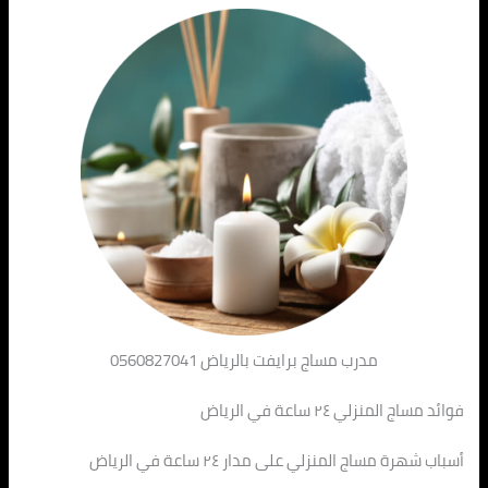
مدرب مساج برايفت بالرياض 0560827041
فوائد مساج المنزلي ٢٤ ساعة في الرياض
أسباب شهرة مساج المنزلي على مدار ٢٤ ساعة في الرياض