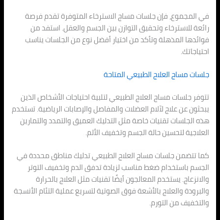
في المجموع، فإن جلسات مساج الاسترخاء المتوفرة تقدم فرصة
رائعة للاسترخاء وتحقيق التوازن بين الجسم والعقل. استفد من
فوائدها المذهلة وتأكد من اختيار أفضل نوع من الجلسات يناسب
احتياجاتك.
جلسات مساج العلاج الطبيعي المتاحة
تتوفر جلسات مساج العلاج الطبيعي لتلبية احتياجات الأشخاص الذين
يبحثون عن علاج لآلام العضلات والمفاصل والإصابات الرياضية. تستخدم
هذه الجلسات تقنيات خاصة مثل التدليك العميق والتمدد والتمارين
العلاجية لتحسين حالة الجسم وتخفيف الألم.
كما تتضمن جلسات مساج العلاج الطبيعي تدليك مناطق محددة في
الجسم باستخدام ضغط مناسب لزيادة تدفق الدم وتخفيف التوتر
والانزعاج. يستخدم المعالجون أيضًا تقنيات مثل العلاج بالحرارة
والبرودة والعلاج بالأشعة فوق الصوتية لتسريع عملية التئام الأنسجة
والتخفيف من التورم.