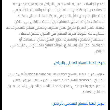
تقدم الجلسات المنزلية للمساج في الرياض تجربة فريدة ومريحة
للعملاء حيث يمكنهم الاستمتاع بالاسترخاء والعناية بالجسم في
راحة منازلهم. من خلال الحجز في مركز الهنا للمساج، يمكنك
الاستمتاع بفوائد العلاج بالمساج دون الحاجة للانتقال إلى أماكن
بعيدة. يتميز المركز بفريق عمل محترف ومهني يهتم بتقديم خدمة
مساج عالية الجودة. تجربة المساج في المنزل تضمن للعملاء
الاستمتاع بالهدوء والاسترخاء دون القلق بشأن الانتقالات أو
المواعيد. احجز الآن واستمتع بفوائد العلاج بالمساج في منزلك في
الرياض.
مركز الهنا للمساج المنزلى بالرياض
• يوفر مركز الهنا للمساج خدمات منزلية عالية الجودة تشمل جلسات
المساج المخصصة للاسترخاء وتخفيف التوتر.• يتميز فريق العمل
بالاحترافية والخبرة في تقديم خدمات المساج المنزلي بأسلوب مريح
وملائم للعملاء.
مركز الهنا للمساج الفندقي بالرياض