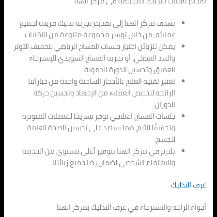
تقديم تقنيات التدليك المختلفة في مركز الهنا
تهدف مركز الهنا إلى تقديم تجربة تدليك فريدة لجميع
عملائه، من خلال توفير مجموعة متنوعة من التقنيات.
يمكن للزبائن اختيار جلسات المساج الرياضي لتخفيف التوتر
والشد العضلي، أو تجربة المساج السويدي للإسترخاء
العميق وتحسين الدورة الدموية.
تعتبر تقنية العلاج بالأحجار الساخنة واحدة من خياراتنا
الرائجة لتخليص العملاء من الإجهاد وتحسين حركة
الدوران.
جلسات المساج العلاجي توفر تسريحًا للعضلات المتوترة
وتخفيفًا للألم، مما يساعد على تحسين الصحة العامة
للجسم.
نلتزم في مركز الهنا بتوفير أعلى مستوى من الخدمة
والاهتمام الشخصي لضمان رضا جميع زبائننا.
غرف التدليك
أجواء الراحة والاسترخاء في غرف التدليك بمركز الهنا