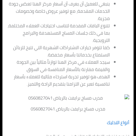
ينبغي للعميل أن يعرف أن أسعار مركز الهنا تعكس جودة
الخدمات المقدمة، مع توفير عروض خاصة وخصومات
مجزية.
تتنوع الباقات المقدمة لتناسب احتياجات العملاء المختلفة،
بما في ذلك جلسات المساج المستهدفة والبرامج
الترويجية.
كما تتوفر خيارات الاشتراكات الشهرية التي تتيح للزبائن
الاستمتاع بخدماتنا بأسعار مخفضة.
سيجد العملاء في مركز الهنا توازناً مثالياً بين الجودة
والقيمة مقارنة بالأسعار المنافسة في السوق.
الهدف هو توفير تجربة استرخاء مثالية للعملاء بأسعار
تنافسية تعبر عن التزامنا بتقديم الراحة والتميز.
مدرب مساج برايفت بالرياض 0560827041
أنواع التدليك