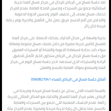
تعد جلسة مساج في الرياض للرجال في مركز مساج الهنا تجربة
استثنائية تجمع بين الاسترخاء وتحسين الصحة العامة. يقدم المركز
خدمات مساج تهدف إلى تخفيف التوتر وتحسين الدورة الدموية
والتخلص من آلام الجسم. فريق عمل عالي التأهيل والخبرة يوفر رعاية
فريدة لكل زائر.
بخبرة واسعة في مجال التدليك، يمكنك الاعتماد على مركز الهنا
للمساج لتأمين تجربة مميزة من خلال تقنيات مساج متنوعة وفعالة.
سواء كنت بحاجة لاستعادة الحيوية والنشاط أو الاسترخاء العميق،
فإن جلسة مساج للرجال في الرياض ستكون الخيار الأمثل لتحقيق
الراحة والاسترخاء الذي تستحقه. احجز جلسة مساج اليوم في مركز
الهنا واستمتع بفوائد العناية بالجسم والعقل.
أفضل جلسة مساج في الرياض للنساء 0560827041
بالنسبة للنساء اللاتي يبحثن عن جلسة مساج مريحة ومريحة في
الرياض، يعتبر مركز الهنا للمساج والتدليك هو المكان المثالي لتجربة
رائعة. تقدم الجلسات المهنية التي تجمع بين الاسترخاء والعناية
بالجسم، مما يجعل كل زيارة تجربة مريحة ومميزة. يقدم المركز بيئة