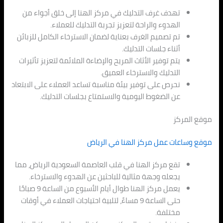
تهدف غرف التدليك في مركز الهنا إلى خلق أجواء من
الهدوء والراحة لتعزيز تجربة التدليك للعملاء.
تم تصميم الغرف بعناية لضمان الاسترخاء الكامل للزبائن
أثناء جلسات التدليك.
يتم توفير الأثاث المريح والإضاءة الملائمة لتعزيز تأثيرات
التدليك والاسترخاء العميق.
نحرص على توفير بيئة مناسبة تساعد العملاء على الابتعاد
عن الضغوط اليومية والاستمتاع بجلسات التدليك.
موقع المركز
موقع وساعات عمل مركز الهنا في الرياض
تقع مركز الهنا في قلب العاصمة السعودية الرياض، مما
يجعله وجهة مثالية للباحثين عن الهدوء والاسترخاء.
يعمل مركز الهنا طوال أيام الأسبوع من الساعة 9 صباحًا
حتى الساعة 9 مساءً، لتلبية احتياجات العملاء في أوقات
مختلفة.