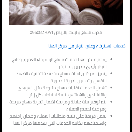
مدرب مساج برايفت بالرياض 0560827041
خدمات الاسترخاء وعلاج التوتر في مركز الهنا
يقدم مركز الهنا خدمات مساج للإسترخاء العميق وعلاج
التوتر بأيدي مدربين محترفين.
يتميز المركز بجلسات مساج مخصصة لتخفيف الضغط
النفسي وتحسين الدورة الدموية.
تشمل الخدمات تقنيات مساج متنوعة مثل السويدي
والتايلاندي والشياتسو لتلبية احتياجات كل زائر.
يتم توفير بيئة هادئة ومريحة لضمان تجربة مساج مريحة
ومرضية لجميع العملاء.
يعمل فريقنا على تلبية متطلبات العملاء وضمان راحتهم
واستمتاعهم بكافة الخدمات التي يقدمها مركز الهنا.