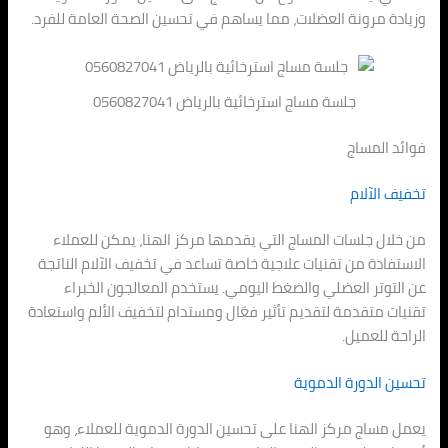
وزيادة مرونة العضلات، مما يساهم في تحسين الصحة العامة للفرد.
جلسة مساج استرخائية بالرياض 0560827041
فوائد المساج
تخفيف الآلام
من خلال جلسات المساج التي يقدمها مركز الهنا، يمكن للعملاء
الاستفادة من تقنيات علاجية خاصة تساعد في تخفيف الآلام الناتجة
عن التوتر العضلي والضغط اليومي. يستخدم المعالجون الخبراء
تقنيات متقدمة لتقديم تأثير فعّال ومستدام لتخفيف الألم واستعادة
الراحة للعميل.
تحسين الدورة الدموية
يعمل مساج مركز الهنا على تحسين الدورة الدموية للعملاء، وهو