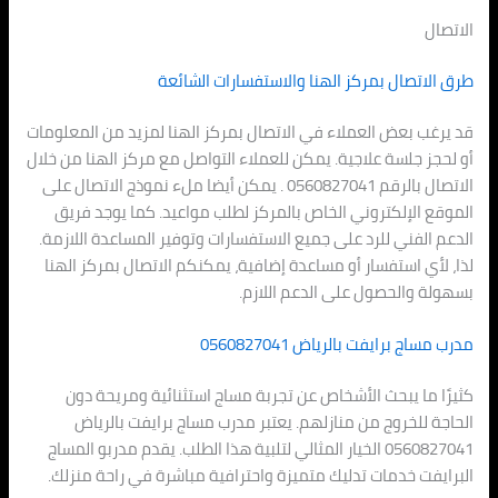
الاتصال
طرق الاتصال بمركز الهنا والاستفسارات الشائعة
قد يرغب بعض العملاء في الاتصال بمركز الهنا لمزيد من المعلومات
أو لحجز جلسة علاجية. يمكن للعملاء التواصل مع مركز الهنا من خلال
الاتصال بالرقم 0560827041 . يمكن أيضا ملء نموذج الاتصال على
الموقع الإلكتروني الخاص بالمركز لطلب مواعيد. كما يوجد فريق
الدعم الفني للرد على جميع الاستفسارات وتوفير المساعدة اللازمة.
لذا، لأي استفسار أو مساعدة إضافية، يمكنكم الاتصال بمركز الهنا
بسهولة والحصول على الدعم اللازم.
مدرب مساج برايفت بالرياض 0560827041
كثيرًا ما يبحث الأشخاص عن تجربة مساج استثنائية ومريحة دون
الحاجة للخروج من منازلهم. يعتبر مدرب مساج برايفت بالرياض
0560827041 الخيار المثالي لتلبية هذا الطلب. يقدم مدربو المساج
البرايفت خدمات تدليك متميزة واحترافية مباشرة في راحة منزلك.