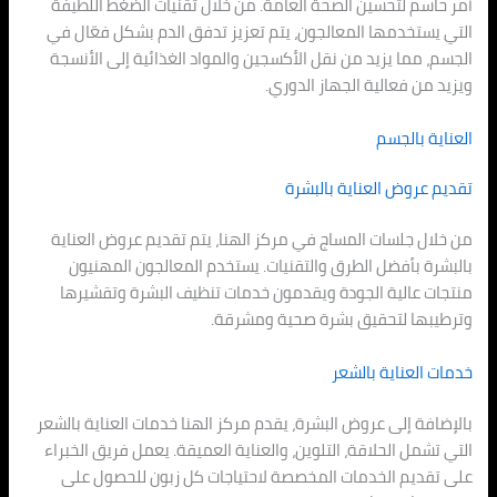
أمر حاسم لتحسين الصحة العامة. من خلال تقنيات الضغط اللطيفة
التي يستخدمها المعالجون، يتم تعزيز تدفق الدم بشكل فعّال في
الجسم، مما يزيد من نقل الأكسجين والمواد الغذائية إلى الأنسجة
ويزيد من فعالية الجهاز الدوري.
العناية بالجسم
تقديم عروض العناية بالبشرة
من خلال جلسات المساج في مركز الهنا، يتم تقديم عروض العناية
بالبشرة بأفضل الطرق والتقنيات. يستخدم المعالجون المهنيون
منتجات عالية الجودة ويقدمون خدمات تنظيف البشرة وتقشيرها
وترطيبها لتحقيق بشرة صحية ومشرقة.
خدمات العناية بالشعر
بالإضافة إلى عروض البشرة، يقدم مركز الهنا خدمات العناية بالشعر
التي تشمل الحلاقة، التلوين، والعناية العميقة. يعمل فريق الخبراء
على تقديم الخدمات المخصصة لاحتياجات كل زبون للحصول على