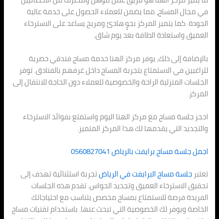
في مجال المساج، مما يضمن للعملاء الحصول على خدمة عالية
الجودة. كما يتميز المركز بجوٍ هادئ ومريح يساعد على الاسترخاء
العميق واستعادة الطاقة بعد يوم شاق.
بالإضافة إلى ذلك، يوفر مركز الهنا خدمة مساج فندقي حصرية
للراغبين في الاستمتاع بتجربة المساج داخل غرفهم بالفنادق. توفر
الجلسات المنزلية الراحة والخصوصية للعملاء دون الحاجة للانتقال إلى
المركز.
احجز جلسة مساج مع مركز الهنا اليوم واستمتع بفوائد الاسترخاء
والتجديد التي يقدمها لك هذا المركز المتميز.
اجمل جلسة مساج برايفت بالرياض 0560827041
تعتبر
جلسة مساج البرايفت في الرياض
تجربة استثنائية تهدف إلى
تحقيق الاسترخاء العميق وتجديد الحواس. تقدم هذه الجلسات
الفريدة فرصة للاستمتاع بمساج مخصص يتناسب مع احتياجاتك
الخاصة ويوفر لك الخصوصية التي تبحث عنها. باستخدام تقنيات مساج