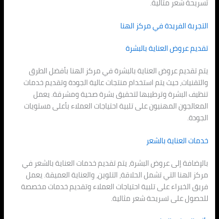
تسريحة شعر مثالية.
التجربة الفريدة في مركز الهنا
تقديم عروض العناية بالبشرة
يتم تقديم عروض العناية بالبشرة في مركز الهنا بأفضل الطرق
والتقنيات، حيث يتم استخدام منتجات عالية الجودة وتقديم خدمات
تنظيف البشرة وترطيبها لتحقيق بشرة صحية ومشرقة. يعمل
المعالجون المهنيون على تلبية احتياجات العملاء بأعلى مستويات
الجودة.
خدمات العناية بالشعر
بالإضافة إلى عروض البشرة، يتم تقديم خدمات العناية بالشعر في
مركز الهنا التي تشمل الحلاقة، التلوين، والعناية العميقة. يعمل
فريق الخبراء على تلبية احتياجات العملاء وتقديم خدمات مخصصة
للحصول على تسريحة شعر مثالية.