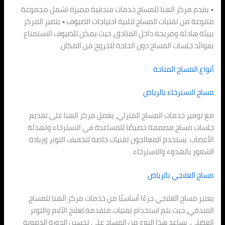
• يقدم مركز الهنا للمساج خدمات فندقية مميزة تشمل مجموعة
متنوعة من تقنيات المساج لتلبية احتياجات الضيوف.• يتميز المركز
ببيئة هادئة ومريحة داخل الفنادق، حيث يمكن للضيوف الاستمتاع
بفوائد جلسات المساج دون الحاجة للخروج من المكان.
أنواع المساج المتاحة
مساج الاسترخاء بالرياض
مع توفير خدمات المساج المنزلي، يعمل مركز الهنا على تقديم
جلسات مساج مصممة خصيصًا للمساعدة في الاسترخاء وتهدئة
الأعصاب. يستخدم المعالجون تقنيات خاصة لتخفيف التوتر وزيادة
الشعور بالهدوء والاسترخاء.
مساج العلاجي بالرياض
يعتبر مساج العلاجي جزءًا أساسيًا من خدمات مركز الهنا للمساج
الفندقي، حيث يتم استخدام تقنيات متقدمة لعلاج الآلام والتوتر
العضلي. يساعد هذا النوع من المساج على تحسين الدورة الدموية