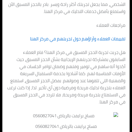
الشخصي، مما يجعل تجربتك أكثر راحة ويسر. بادر بالحجز المسبق الآن
واستمتع بأفضل خدمات التدليك في مركز الهنا.
مراجعات العملاء
تقييمات العملاء وآراؤهم حول تجربتهم في مركز الهنا
هل جربت تجربة الحجز المسبق في مركز الهنا؟ قام العملاء
السابقون بمشاركة تجربتهم الإيجابية بشأن الحجز المسبق، حيث
أكدوا أنه ساهم في توفير وقتهم وضمان توافر الجلسات في
الأوقات المناسبة لهم. كما أشادوا بخدمة الاستقبال السريعة
والمهنية التي تلقوها عند وصولهم. بفضل الحجز المسبق، استمتع
العملاء بتجربة تدليك مريحة ومرضية دون أي تأخير. لذا، إذا كنت ترغب
في الاستمتاع بتجربة فريدة ومريحة، فلا تتردد في الحجز المسبق
في مركز الهنا.
مساج برايفت بالرياض 0560827041