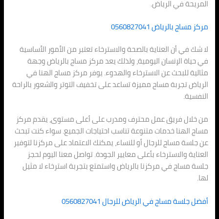
المريحة في الرياض.
مركز مساج بالرياض 0560827041
لا شك في أن العناية بالصحة والاسترخاء تعتبر من الأمور الأساسية
في حياة الإنسان اليومية، ولذلك يعد مركز مساج بالرياض وجهة
مثالية للبحث عن الاسترخاء والهدوء. يوفر مركز مساج الهنا في
الرياض تجربة مساج مميزة تساعد على تخفيف التوتر والشعور بالراحة
النفسية.
من خلال فريق عمل محترف ومدرب على أعلى مستوى، يقدم مركز
مساج الهنا خدمات متنوعة تناسب احتياجات الجميع. سواء كنت تبحث
عن جلسة مساج للرجال أو للنساء، يمكنك الاعتماد على مركزنا لتوفير
العناية والاسترخاء بأعلى معايير الجودة. تواصل معنا اليوم لحجز
جلسة مساج في مركزنا بالرياض واستمتع بتجربة استرخاء لا مثيل
لها.
أفضل جلسة مساج في الرياض للرجال 0560827041