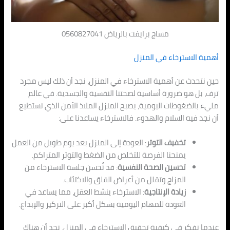
مساج برايفت بالرياض 0560827041
أهمية الاسترخاء في المنزل
حين نتحدث عن أهمية الاسترخاء في المنزل، نجد أن ذلك ليس مجرد
ترف، بل هو ضرورة أساسية لصحتنا النفسية والجسدية. في عالم
مليء بالضغوطات اليومية، يصبح المنزل الملاذ الآمن الذي نستطيع
أن نجد فيه السلام والهدوء. فالاسترخاء يساعدنا على:
تخفيف التوتر
: العودة إلى المنزل بعد يوم طويل من العمل
يمنحنا الفرصة للتخلص من الضغط والتوتر المتراكم.
تحسين الصحة النفسية
: قد تُحسن جلسة الاسترخاء من
المزاج وتقلل من أعراض القلق والاكتئاب.
زيادة الإنتاجية
: الاسترخاء ينشط العقل، مما يساعد في
العودة للمهام اليومية بشكل أكبر على التركيز والإبداع.
عندما نفكر في كيفية تحقيق الاسترخاء في المنزل، نجد أن هناك