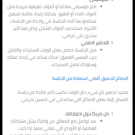
اختر موسيقى هادئة أو أصوات طبيعية مريحة مثل
أصوات الماء أو الطيور. يمكنك إعداد قائمة تشغيل
تستمتع بها أثناء الجلسة. في واحدة من الجلسات
الأخيرة، استخدمت أصوات الشلال، وكان لها تأثير
سحري على مزاجي.
التحضير الذهني
:
قبل الجلسة، خصص بعض الوقت للاسترخاء والتأمل.
جرب التنفس العميق؛ فذلك يساعد في إعداد عقلك
وسلوكك لتقبل الاسترخاء.
النصائح لتحقيق أقصى استفادة من الجلسة
بمجرد تجهيز كل شيء، حان الوقت لكسب أكبر فائدة من جلسة
المساج. إليك بعض النصائح التي ساعدتني في تحسين تجربتي:
كن صريحًا حول احتياجاتك
:
عند تواصل مع المعالج، كن واضحًا بشأن مشاكلك
العضلية أو الأوجاع التي تعاني منها. إذا كنت