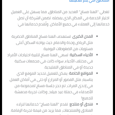
المناطق التي يتم تغطيتها
تغطي “الهنا مساج” العديد من المناطق، مما يسهل على العميل
اختيار الخدمة في المكان الذي يفضله. تضمن الشركة أن تصل
خدماتها إلى العملاء في جميع الأماكن. وتُقدم خدماتها في:
المدن الكبرى
: تستهدف الهنا مساج المناطق الحضرية
مثل الرياض وجدة والدمام، حيث يواجه السكان أعلى
مستويات من الضغوطات اليومية.
الأحياء السكنية
: تسعى الهنا مساج لتلبية احتياجات الأفراد
في مختلف الأحياء، سواء كانت في مجمعات سكنية
جديدة أو في المناطق التقليدية.
المواقع الخاصة
: يمكن للعميل تحديد الموقع الذي
يناسبه، مثل القصور أو المزارع أو حتى في أماكن العمل.
في إحدى المرات، تم حجز جلسة مساج لمجموعة من
الأصدقاء في حفلة عيد ميلاد، وكانت تجربة مدهشة
للجميع!
فندق أو منتجع
: تقدم “الهنا مساج” خدماتها لنزلاء
الفنادق والمنتجعات، مما يزيد من قيمة تجربة الإقامة.