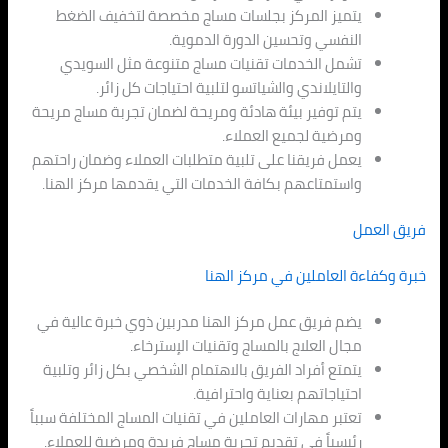
يتميز المركز بجلسات مساج مخصصة لتخفيف الضغط
النفسي وتحسين الدورة الدموية.
تشمل الخدمات تقنيات مساج متنوعة مثل السويدي
والتايلاندي والشياتسو لتلبية احتياجات كل زائر.
يتم توفير بيئة هادئة ومريحة لضمان تجربة مساج مريحة
ومرضية لجميع العملاء.
يعمل فريقنا على تلبية متطلبات العملاء وضمان راحتهم
واستمتاعهم بكافة الخدمات التي يقدمها مركز الهنا.
فريق العمل
خبرة وكفاءة العاملين في مركز الهنا
يضم فريق عمل مركز الهنا مدربين ذوي خبرة عالية في
مجال العلاج بالمساج وتقنيات الإسترخاء.
يتمتع أفراد الفريق بالاهتمام الشخصي بكل زائر وتلبية
احتياجاتهم بعناية واحترافية.
تعتبر مهارات العاملين في تقنيات المساج المختلفة سبباً
رئيسياً في تقديم تجربة مساج فريدة ومرضية للعملاء.