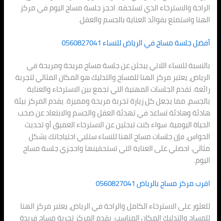
الراحة والاسترخاء الذي تستحقه. احجز جلسة مساج اليوم في مركز
الهنا واستمتع بفوائد العناية بالجسم والعقل.
أفضل جلسة مساج في الرياض للنساء 0560827041
بالنسبة للنساء اللاتي يبحثن عن جلسة مساج مريحة ومريحة في
الرياض، يعتبر مركز الهنا للمساج والتدليك هو المكان المثالي لتجربة
رائعة. تقدم الجلسات المهنية التي تجمع بين الاسترخاء والعناية
بالجسم، مما يجعل كل زيارة تجربة مريحة ومميزة. يقدم المركز بيئة
هادئة وهادئة تساعد في تهدئة العقل والجسم والابتعاد عن صخب
الحياة اليومية. سواء كنت تبحثين عن الاسترخاء العميق أو تحديث
الحواس، فإن جلسات مساج الهنا للنساء ستلبي احتياجاتك بشكل
مثالي. احصلي على العناية التي تستحقينها واحجزي جلسة مساج
اليوم.
اقرب مركز مساج بالرياض 0560827041
للعثور على الاسترخاء الكامل والراحة في الرياض، يعتبر مركز الهنا
للمساج والتدليك المكان المناسب. يقدم المركز تجربة مساج فريدة