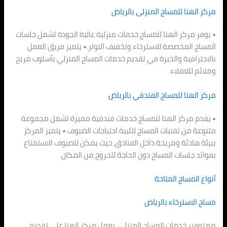
مركز الهنا للمساج المنزلى بالرياض
• يوفر مركز الهنا للمساج خدمات منزلية عالية الجودة تشمل جلسات
المساج المخصصة للاسترخاء وتخفيف التوتر.• يتميز فريق العمل
بالاحترافية والخبرة في تقديم خدمات المساج المنزلي بأسلوب مريح
وملائم للعملاء.
مركز الهنا للمساج الفندقي بالرياض
• يقدم مركز الهنا للمساج خدمات فندقية مميزة تشمل مجموعة
متنوعة من تقنيات المساج لتلبية احتياجات الضيوف.• يتميز المركز
ببيئة هادئة ومريحة داخل الفنادق، حيث يمكن للضيوف الاستمتاع
بفوائد جلسات المساج دون الحاجة للخروج من المكان.
أنواع المساج المتاحة
مساج الاسترخاء بالرياض
مع توفير خدمات المساج المنزلي، يعمل مركز الهنا على تقديم