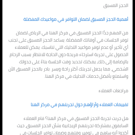
الحجز المسبق
أهمية الحجز المسبق لضمان التوافر في مواعيدك المفضلة
من المهم جدًا الحجز المسبق في مركز الهنا في الرياض لضمان
توفر الجلسات في أوقاتك المفضلة. يساعد الحجز المسبق على تجنب
أي تأخير أو عدم توفر مواعيد التدليك التي تناسبك. يمكن للعملاء
الحصول على تجربة استرخاء مريحة دون الحاجة للانتظار بسبب الزحام.
بالإضافة إلى ذلك، يمكنك تحديد وقت الجلسة بناءً على جدولك
الشخصي، مما يجعل تجربتك أكثر راحة ويسر. بادر بالحجز المسبق الآن
واستمتع بأفضل خدمات التدليك في مركز الهنا.
مراجعات العملاء
تقييمات العملاء وآراؤهم حول تجربتهم في مركز الهنا
هل جربت تجربة الحجز المسبق في مركز الهنا؟ قام العملاء
السابقون بمشاركة تجربتهم الإيجابية بشأن الحجز المسبق، حيث
أكدوا أنه ساهم في توفير وقتهم وضمان توافر الجلسات في