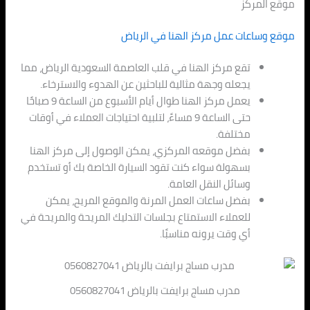
موقع المركز
موقع وساعات عمل مركز الهنا في الرياض
تقع مركز الهنا في قلب العاصمة السعودية الرياض، مما
يجعله وجهة مثالية للباحثين عن الهدوء والاسترخاء.
يعمل مركز الهنا طوال أيام الأسبوع من الساعة 9 صباحًا
حتى الساعة 9 مساءً، لتلبية احتياجات العملاء في أوقات
مختلفة.
بفضل موقعه المركزي، يمكن الوصول إلى مركز الهنا
بسهولة سواء كنت تقود السيارة الخاصة بك أو تستخدم
وسائل النقل العامة.
بفضل ساعات العمل المرنة والموقع المريح، يمكن
للعملاء الاستمتاع بجلسات التدليك المريحة والمريحة في
أي وقت يرونه مناسبًا.
مدرب مساج برايفت بالرياض 0560827041