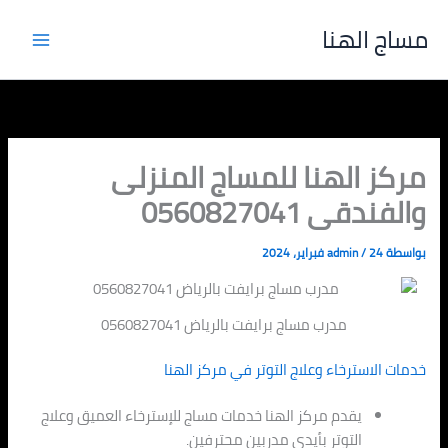
خطي
مساج الهنا
لى
لمحتوى
مركز الهنا للمساج المنزلى
والفندقى 0560827041
بواسطة
24 فبراير، 2024
/
admin
مدرب مساج برايفت بالرياض 0560827041
خدمات الاسترخاء وعلاج التوتر في مركز الهنا
يقدم مركز الهنا خدمات مساج للإسترخاء العميق وعلاج
التوتر بأيدي مدربين محترفين.