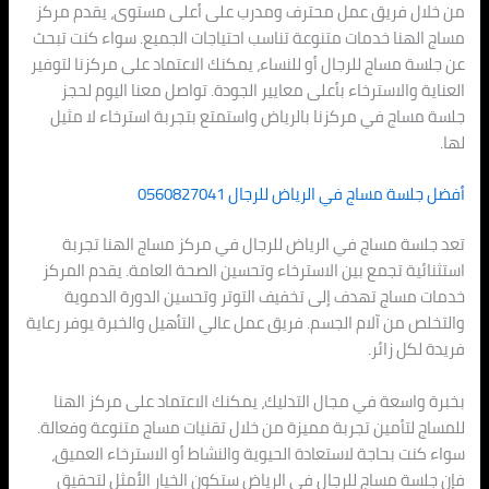
من خلال فريق عمل محترف ومدرب على أعلى مستوى، يقدم مركز
مساج الهنا خدمات متنوعة تناسب احتياجات الجميع. سواء كنت تبحث
عن جلسة مساج للرجال أو للنساء، يمكنك الاعتماد على مركزنا لتوفير
العناية والاسترخاء بأعلى معايير الجودة. تواصل معنا اليوم لحجز
جلسة مساج في مركزنا بالرياض واستمتع بتجربة استرخاء لا مثيل
لها.
أفضل جلسة مساج في الرياض للرجال 0560827041
تعد جلسة مساج في الرياض للرجال في مركز مساج الهنا تجربة
استثنائية تجمع بين الاسترخاء وتحسين الصحة العامة. يقدم المركز
خدمات مساج تهدف إلى تخفيف التوتر وتحسين الدورة الدموية
والتخلص من آلام الجسم. فريق عمل عالي التأهيل والخبرة يوفر رعاية
فريدة لكل زائر.
بخبرة واسعة في مجال التدليك، يمكنك الاعتماد على مركز الهنا
للمساج لتأمين تجربة مميزة من خلال تقنيات مساج متنوعة وفعالة.
سواء كنت بحاجة لاستعادة الحيوية والنشاط أو الاسترخاء العميق،
فإن جلسة مساج للرجال في الرياض ستكون الخيار الأمثل لتحقيق