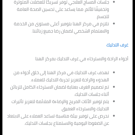
جلسات المساج العلاجي توفر تسريحًا للعضلات المتوترة
وتخفيفًا للألم، مما يساعد على تحسين الصحة العامة
للجسم.
نلتزم في مركز الهنا بتوفير أعلى مستوى من الخدمة
والاهتمام الشخصي لضمان رضا جميع زبائننا.
غرف التدليك
أجواء الراحة والاسترخاء في غرف التدليك بمركز الهنا
تهدف غرف التدليك في مركز الهنا إلى خلق أجواء من
الهدوء والراحة لتعزيز تجربة التدليك للعملاء.
تم تصميم الغرف بعناية لضمان الاسترخاء الكامل للزبائن
أثناء جلسات التدليك.
يتم توفير الأثاث المريح والإضاءة الملائمة لتعزيز تأثيرات
التدليك والاسترخاء العميق.
نحرص على توفير بيئة مناسبة تساعد العملاء على الابتعاد
عن الضغوط اليومية والاستمتاع بجلسات التدليك.