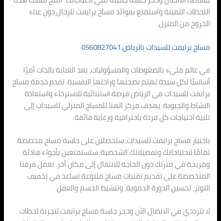
اللحظات الثمينة واستمتع بفوائد مساج برايفت للرجال دون عناء
الخروج من المنزل.
مساج برايفت للسيدات بالرياض 0560827041
في عالم مليء بالضغوطات والمسؤوليات، يعد العناية بالذات أمرًا
أساسيًا لكل سيدة تهتم بصحتها وراحتها النفسية. تقدم خدمة مساج
برايفت للسيدات في الرياض فرصة استثنائية للاسترخاء واستعادة
النشاط والحيوية. يهدف مركز الهنا للمساج المنزلي للسيدات إلى
تلبية احتياجات كل فردة باحترافية ورعاية فائقة.
باختيار مساج برايفت للسيدات، ستحصلين على جلسة مساج مخصصة
تمامًا لاحتياجاتك وتفضيلاتك الشخصية. ستستمتعين بأجواء هادئة
ومريحة في منزلك دون الحاجة للانتقال إلى مكان آخر. تعمل فرقنا
المتخصصة على تقديم تقنيات مساج متنوعة تساعد في تخفيف
التوتر، تحسين الدورة الدموية، وتنشيط الجسم والعقل.
لا تترددي في الاتصال الآن وحجز جلسة مساج برايفت لتجربة لحظات