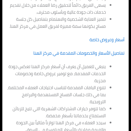
يسعى الفريق دائماً لتحقيق رضا العملاء من خلال تقديم
خدمات ذات جودة عالية وبأسلوب محترف.
تتميز العناية الشخصية والاهتمام بتفاصيل كل جلسة
مساج بكونها سمة مميزة لفريق العمل في مركز الهنا.
أسعار وعروض خاصة
تفاصيل الأسعار والخصومات المقدمة في مركز الهنا
ينبغي للعميل أن يعرف أن أسعار مركز الهنا تعكس جودة
الخدمات المقدمة، مع توفير عروض خاصة وخصومات
مجزية.
تتنوع الباقات المقدمة لتناسب احتياجات العملاء المختلفة،
بما في ذلك جلسات المساج المستهدفة والبرامج
الترويجية.
كما تتوفر خيارات الاشتراكات الشهرية التي تتيح للزبائن
الاستمتاع بخدماتنا بأسعار مخفضة.
سيجد العملاء في مركز الهنا توازناً مثالياً بين الجودة
والقيمة مقارنة بالأسعار المنافسة في السوق.