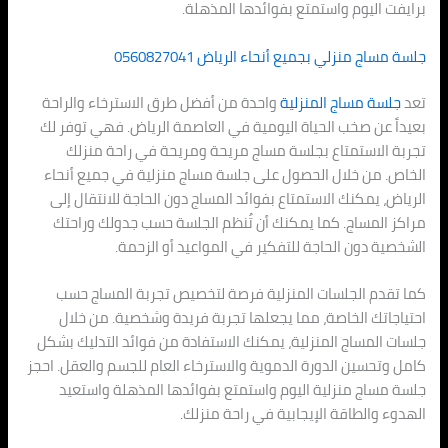
برايفت اليوم واستمتع بفوائدها المذهلة.
جلسة مساج منزلي بجميع أنحاء الرياض 0560827041
تعد
جلسة مساج المنزلية
واحدة من أفضل طرق الاسترخاء والراحة
بعيداً عن صخب الحياة اليومية في العاصمة الرياض. فهي توفر لك
تجربة الاستمتاع بجلسة مساج مريحة ومريحة في راحة منزلك
الخاص. من خلال الحصول على جلسة مساج منزلية في جميع أنحاء
الرياض، يمكنك الاستمتاع بفوائد المساج دون الحاجة للانتقال إلى
مراكز المساج. كما يمكنك أن تُنظم الجلسة حسب جدولك وراحتك
الشخصية دون الحاجة للتفكير في المواعيد أو الزحمة.
كما تقدم الجلسات المنزلية فرصة لتخصيص تجربة المساج حسب
احتياجاتك الخاصة، مما يجعلها تجربة فريدة وشخصية. من خلال
جلسات المساج المنزلية، يمكنك الاستفادة من فوائد التدليك بشكل
كامل وتحسين الدورة الدموية والاسترخاء العام للجسم والعقل. احجز
جلسة مساج منزلية اليوم واستمتع بفوائدها المذهلة واستعيد
الهدوء والطاقة الإيجابية في راحة منزلك.