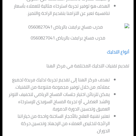
الهدف هو توفير تجربة استرخاء مثالية للعملاء بأسعار
تنافسية تعبر عن التزامنا بتقديم الراحة والتميز.
مدرب مساج برايفت بالرياض 0560827041
أنواع التدليك
تقديم تقنيات التدليك المختلفة في مركز الهنا
تهدف مركز الهنا إلى تقديم تجربة تدليك فريدة لجميع
عملائه، من خلال توفير مجموعة متنوعة من التقنيات.
يمكن للزبائن اختيار جلسات المساج الرياضي لتخفيف التوتر
والشد العضلي، أو تجربة المساج السويدي للإسترخاء
العميق وتحسين الدورة الدموية.
تعتبر تقنية العلاج بالأحجار الساخنة واحدة من خياراتنا
الرائجة لتخليص العملاء من الإجهاد وتحسين حركة
الدوران.