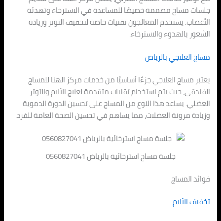
جلسات مساج مصممة خصيصًا للمساعدة في الاسترخاء وتهدئة
الأعصاب. يستخدم المعالجون تقنيات خاصة لتخفيف التوتر وزيادة
الشعور بالهدوء والاسترخاء.
مساج العلاجي بالرياض
يعتبر مساج العلاجي جزءًا أساسيًا من خدمات مركز الهنا للمساج
الفندقي، حيث يتم استخدام تقنيات متقدمة لعلاج الآلام والتوتر
العضلي. يساعد هذا النوع من المساج على تحسين الدورة الدموية
وزيادة مرونة العضلات، مما يساهم في تحسين الصحة العامة للفرد.
جلسة مساج استرخائية بالرياض 0560827041
فوائد المساج
تخفيف الآلام