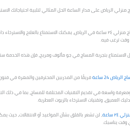
 منزلي الرياض على مدار الساعة الحل المثالي لتلبية احتياجاتك الاست
مع خدمة مساج منزلي ٢٤ ساعة في الرياض، يمكنك الاستمتاع بالعلاج والاسترخاء 
وقت ترغب فيه.
 الاستمتاع بتجربة المساج في جو مألوف ومريح، فإن هذه الخدمة ستل
لرياض 24 ساعة
فريقًا من المدربين المحترفين والمهرة في فنون
معرفة واسعة في تقديم التقنيات المختلفة للمساج، بما في ذلك الت
دليك العميق، وتقنيات الاسترخاء بالزيوت العطرية.
 ٢٤ ساعة
، لن تشعر بالقلق بشأن المواعيد أو الانتقالات، حيث يم
 وقت يناسبك.