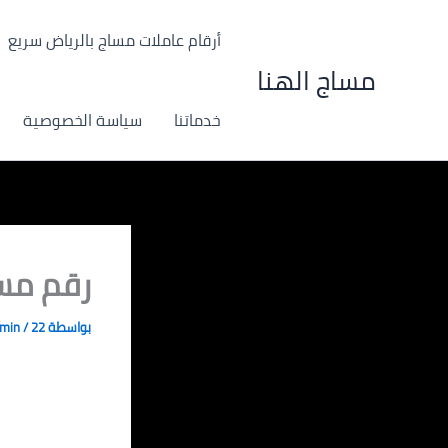
خطي
لى
أرقام عاملات مساج بالرياض سريع
لمحتوى
مساج الهنا
خدماتنا
سياسة الخصوصية
رقم مسا
بواسطة
22 مارس، 2024
/
dmin