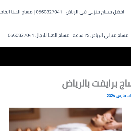
افضل مساج منزلي في الرياض | 0560827041 | مساج الهنا الفاخر
مساج منزلي الرياض ٢٤ ساعة | مساج الهنا للرجال 0560827041
ج برايفت بالرياض
a