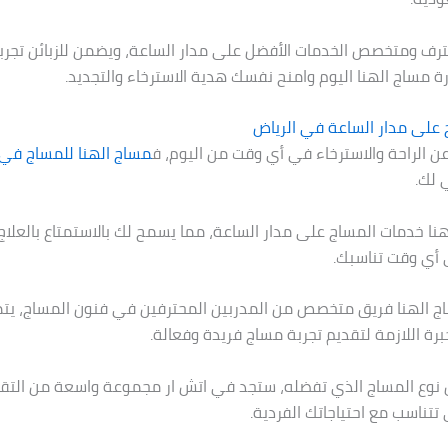
رف ومتخصص الخدمات الأفضل على مدار الساعة، ويضمن للزبائن تجربة 
ة مساج الهنا اليوم وامنح نفسك هدية الاسترخاء والتجديد.
على مدار الساعة في الرياض
عن الراحة والاسترخاء في أي وقت من اليوم، ف
مساج الهنا للمساج في 
 لك.
نا خدمات المساج على مدار الساعة، مما يسمح لك بالاستمتاع بالعلاج 
 أي وقت تناسبك.
 الهنا فريق متخصص من المدربين المحترفين في فنون المساج، يت
برة اللازمة لتقديم تجربة مساج فريدة وفعالة.
نوع المساج الذي تفضله، ستجد في اتش ار مجموعة واسعة من التقن
 تتناسب مع احتياجاتك الفردية.