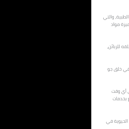
الطبية، والتي
يزة مواد
ه للزبائن،
 في خلق جو
ي أي وقت
ع بخدمات
استعادة الحيوية في