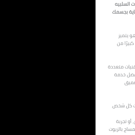
ت السلبيه
ناية بجسمك
و يتميز
بيرًا من
قنيات متعددة
أفضل خدمة
عميق
ات كل شخص.
 أو تجربة
مساج بالزيوت