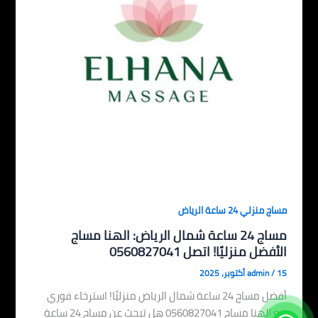
مساج منزلي 24 ساعة الرياض
مساج 24 ساعة شمال الرياض: الهنا مساج
الأفضل منزليًا! اتصل 0560827041
15 أكتوبر، 2025
/
admin
أفضل مساج 24 ساعة شمال الرياض منزليًا! استرخاء فوري
مع الهنا مساج 0560827041 هل تبحث عن مساج 24 ساعة