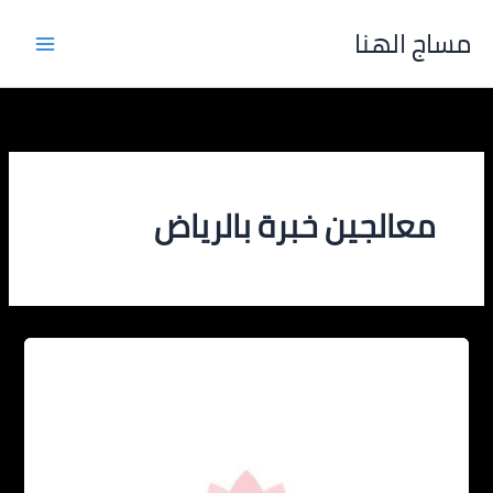
خطي
مساج الهنا
لى
لمحتوى
معالجين خبرة بالرياض