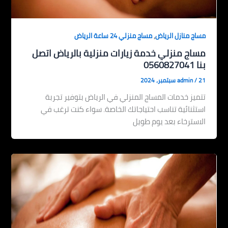
,
مساج منازل الرياض
مساج منزلي 24 ساعة الرياض
مساج منزلي خدمة زيارات منزلية بالرياض اتصل
بنا 0560827041
21 سبتمبر، 2024
/
admin
تتميز خدمات المساج المنزلي في الرياض بتوفير تجربة
استثنائية تناسب احتياجاتك الخاصة. سواء كنت ترغب في
الاسترخاء بعد يوم طويل