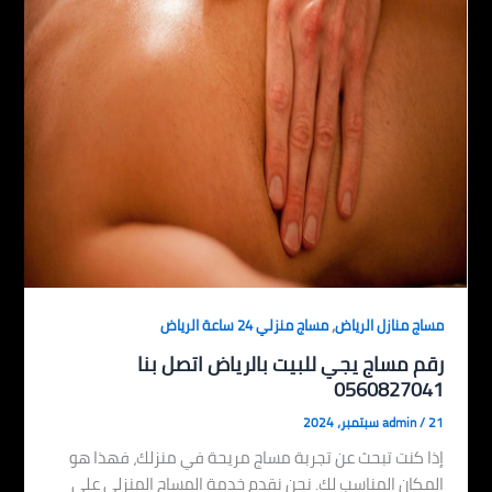
,
مساج منازل الرياض
مساج منزلي 24 ساعة الرياض
رقم مساج يجي للبيت بالرياض اتصل بنا
0560827041
21 سبتمبر، 2024
/
admin
إذا كنت تبحث عن تجربة مساج مريحة في منزلك، فهذا هو
المكان المناسب لك. نحن نقدم خدمة المساج المنزلي على