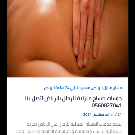
,
مساج منازل الرياض
مساج منزلي 24 ساعة الرياض
جلسات مساج منزلية للرجال بالرياض اتصل بنا
0560827041
21 سبتمبر، 2024
/
admin
تقدم خدمات المساج المنزلية للرجال في الرياض تجربة
استثنائية تُناسب متطلباتك واحتياجاتك الخاصة. إذا كنت تبحث