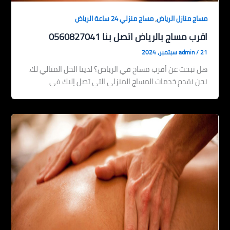
,
مساج منازل الرياض
مساج منزلي 24 ساعة الرياض
اقرب مساج بالرياض اتصل بنا 0560827041
21 سبتمبر، 2024
/
admin
هل تبحث عن أقرب مساج في الرياض؟ لدينا الحل المثالي لك.
نحن نقدم خدمات المساج المنزلي التي تصل إليك في