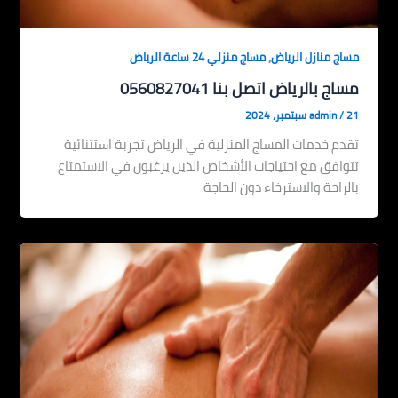
,
مساج منازل الرياض
مساج منزلي 24 ساعة الرياض
مساج بالرياض اتصل بنا 0560827041
21 سبتمبر، 2024
/
admin
تقدم خدمات المساج المنزلية في الرياض تجربة استثنائية
تتوافق مع احتياجات الأشخاص الذين يرغبون في الاستمتاع
بالراحة والاسترخاء دون الحاجة