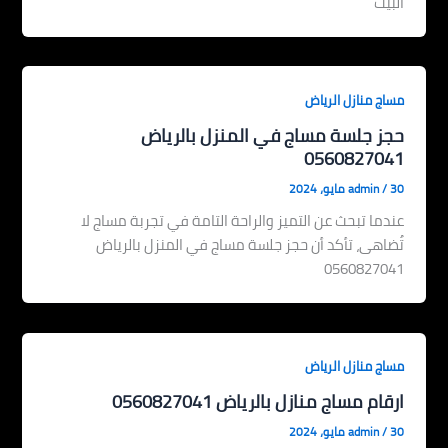
البيت
مساج منازل الرياض
حجز جلسة مساج في المنزل بالرياض
0560827041
30 مايو، 2024
/
admin
عندما تبحث عن التميز والراحة التامة في تجربة مساج لا
تُضاهى، تأكد أن حجز جلسة مساج في المنزل بالرياض
0560827041
مساج منازل الرياض
ارقام مساج منازل بالرياض 0560827041
30 مايو، 2024
/
admin