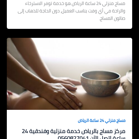
مساج منزلي 24 ساعة الرياض هو خدمة توفر الاسترخاء
والراحة في أي وقت يناسب العميل، دون الحاجة للذهاب إلى
صالون المساج.
مساج منزلي 24 ساعة الرياض
مركز مساج بالرياض خدمة منزلية وفندقية 24
ساعة اتصل الآن 0560827041