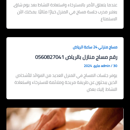
عندما يتعلق الأمر بالاسترخاء واستعادة النشاط بعد يوم شاق،
يعتبر مدرب جلسة مساج في المنزل خيارًا مثاليًا. يمكنك الآن
الاستمتاع
مساج منزلي 24 ساعة الرياض
رقم مساج منازل بالرياض 0560827041
30 مايو، 2024
/
admin
يوفر جلسات المساج في المنزل العديد من الفوائد للأشخاص
الذين يبحثون عن طريقة مريحة وملائمة للاسترخاء واستعادة
النشاط. إليك بعض