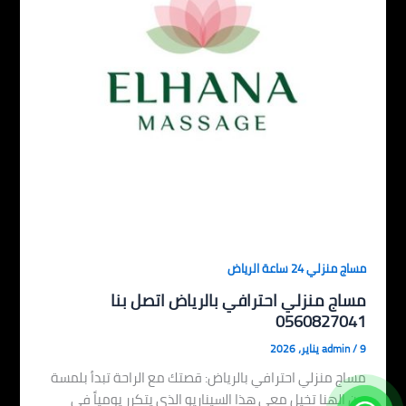
مساج منزلي 24 ساعة الرياض
مساج منزلي احترافي بالرياض اتصل بنا
0560827041
9 يناير، 2026
/
admin
مساج منزلي احترافي بالرياض: قصتك مع الراحة تبدأ بلمسة
من الهنا تخيل معي هذا السيناريو الذي يتكرر يومياً في