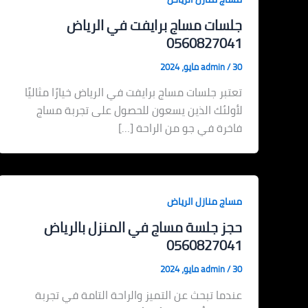
جلسات مساج برايفت في الرياض
0560827041
30 مايو، 2024
/
admin
تعتبر جلسات مساج برايفت في الرياض خيارًا مثاليًا
لأولئك الذين يسعون للحصول على تجربة مساج
فاخرة في جو من الراحة […]
مساج منازل الرياض
حجز جلسة مساج في المنزل بالرياض
0560827041
30 مايو، 2024
/
admin
عندما تبحث عن التميز والراحة التامة في تجربة