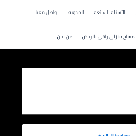
الأسئلة الشائعة
المدونة
تواصل معنا
مساج منزلي راقي بالرياض
من نحن
مساج منازل الرياض