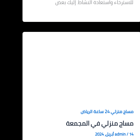
للاسترخاء واستعادة النشاط. إليك بعض
مساج منزلي 24 ساعة الرياض
مساج منزلي في المجمعة
14 أبريل، 2024
/
admin