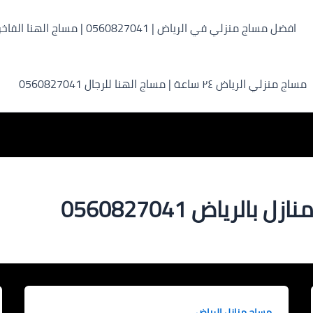
افضل مساج منزلي في الرياض | 0560827041 | مساج الهنا الفاخر
مساج منزلي الرياض ٢٤ ساعة | مساج الهنا للرجال 0560827041
لرياض 0560827041
مساج منازل الرياض