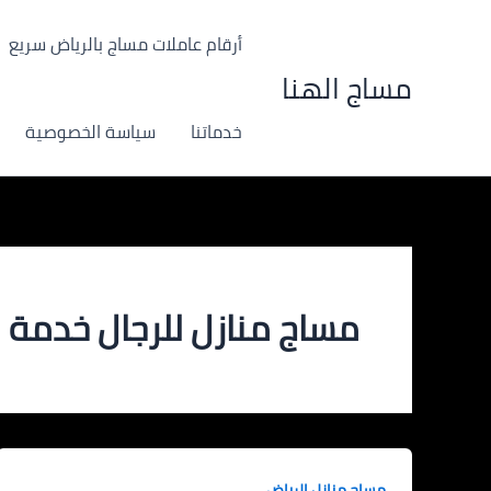
خطي
لى
أرقام عاملات مساج بالرياض سريع
لمحتوى
مساج الهنا
خدماتنا
سياسة الخصوصية
مساج منازل للرجال خدمة منازل با
مساج منازل الرياض