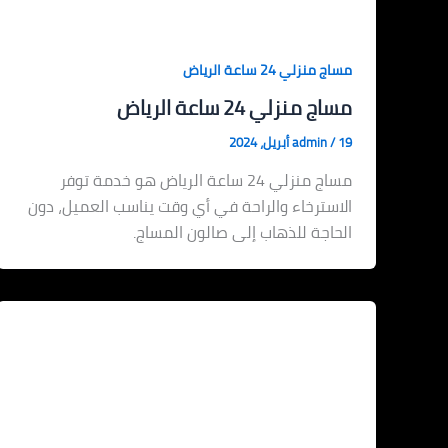
مساج منزلي 24 ساعة الرياض
مساج منزلي 24 ساعة الرياض
19 أبريل، 2024
/
admin
مساج منزلي 24 ساعة الرياض هو خدمة توفر
الاسترخاء والراحة في أي وقت يناسب العميل، دون
الحاجة للذهاب إلى صالون المساج.