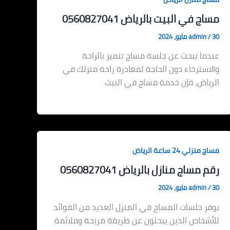
مساج في البيت بالرياض 0560827041
30 مايو، 2024
/
admin
عندما تبحث عن جلسة مساج تتميز بالراحة
والاسترخاء دون الحاجة لمغادرة راحة منزلك في
الرياض، فإن خدمة مساج في البيت
مساج منزلي 24 ساعة الرياض
رقم مساج منازل بالرياض 0560827041
30 مايو، 2024
/
admin
يوفر جلسات المساج في المنزل العديد من الفوائد
للأشخاص الذين يبحثون عن طريقة مريحة وملائمة