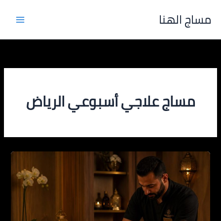
خطي
مساج الهنا
لى
لمحتوى
مساج علاجي أسبوعي الرياض