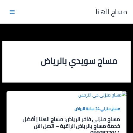
خطي
مساج الهنا
لى
لمحتوى
مساج سويدي بالرياض
مساج منزلي 24 ساعة الرياض
مساج منزلي فاخر الرياض: مساج الهنا | أفضل
خدمة مساج بالرياض الراقية – اتصل الآن
0560827041