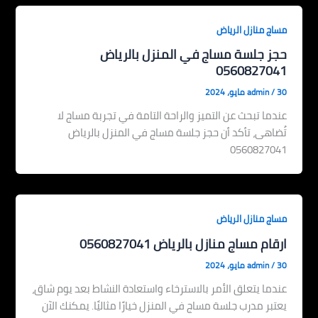
مساج منازل الرياض
حجز جلسة مساج في المنزل بالرياض
0560827041
30 مايو، 2024
/
admin
عندما تبحث عن التميز والراحة التامة في تجربة مساج لا
تُضاهى، تأكد أن حجز جلسة مساج في المنزل بالرياض
0560827041
مساج منازل الرياض
ارقام مساج منازل بالرياض 0560827041
30 مايو، 2024
/
admin
عندما يتعلق الأمر بالاسترخاء واستعادة النشاط بعد يوم شاق،
يعتبر مدرب جلسة مساج في المنزل خيارًا مثاليًا. يمكنك الآن