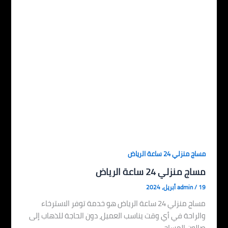
مساج منزلي 24 ساعة الرياض
مساج منزلي 24 ساعة الرياض
19 أبريل، 2024
/
admin
مساج منزلي 24 ساعة الرياض هو خدمة توفر الاسترخاء
والراحة في أي وقت يناسب العميل، دون الحاجة للذهاب إلى
صالون المساج.