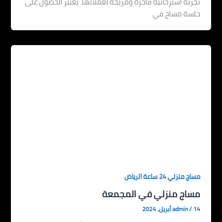
تجربة استرخائية فاخرة ومريحة لعملائها. يعتبر الحصول على
جلسة مساج في
مساج منزلي 24 ساعة الرياض
مساج منزلي في المجمعة
14 أبريل، 2024
/
admin