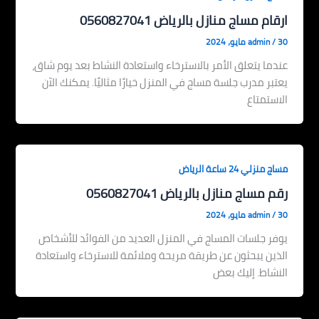
ارقام مساج منازل بالرياض 0560827041
30 مايو، 2024
/
admin
عندما يتعلق الأمر بالاسترخاء واستعادة النشاط بعد يوم شاق،
يعتبر مدرب جلسة مساج في المنزل خيارًا مثاليًا. يمكنك الآن
الاستمتاع
مساج منزلي 24 ساعة الرياض
رقم مساج منازل بالرياض 0560827041
30 مايو، 2024
/
admin
يوفر جلسات المساج في المنزل العديد من الفوائد للأشخاص
الذين يبحثون عن طريقة مريحة وملائمة للاسترخاء واستعادة
النشاط. إليك بعض