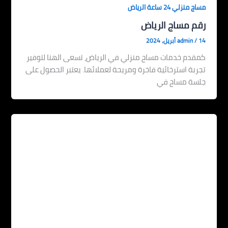
مساج منزلي 24 ساعة الرياض
رقم مساج الرياض
14 أبريل، 2024
/
admin
كمقدم خدمات مساج منزلي في الرياض، تسعى الهنا لتوفير
تجربة استرخائية فاخرة ومريحة لعملائها. يعتبر الحصول على
جلسة مساج في