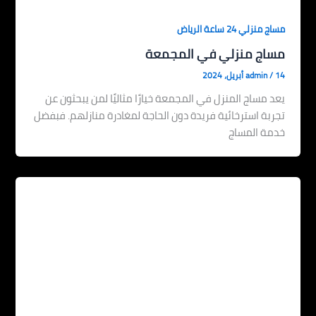
مساج منزلي 24 ساعة الرياض
مساج منزلي في المجمعة
14 أبريل، 2024
/
admin
يعد مساج المنزل في المجمعة خيارًا مثاليًا لمن يبحثون عن
تجربة استرخائية فريدة دون الحاجة لمغادرة منازلهم. فبفضل
خدمة المساج