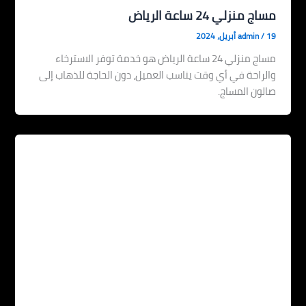
مساج منزلي 24 ساعة الرياض
19 أبريل، 2024
/
admin
مساج منزلي 24 ساعة الرياض هو خدمة توفر الاسترخاء
والراحة في أي وقت يناسب العميل، دون الحاجة للذهاب إلى
صالون المساج.