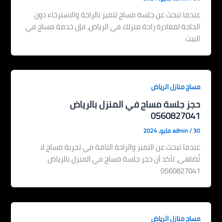
عندما تبحث عن جلسة مساج تتميز بالراحة والاسترخاء دون
الحاجة لمغادرة راحة منزلك في الرياض، فإن خدمة مساج في
البيت
مساج منازل الرياض
حجز جلسة مساج في المنزل بالرياض
0560827041
30 مايو، 2024
/
admin
عندما تبحث عن التميز والراحة التامة في تجربة مساج لا
تُضاهى، تأكد أن حجز جلسة مساج في المنزل بالرياض
0560827041
مساج منازل الرياض