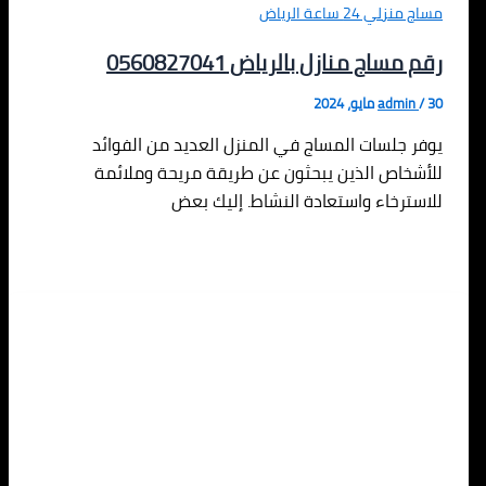
مساج منزلي 24 ساعة الرياض
رقم مساج منازل بالرياض 0560827041
30 مايو، 2024
/
admin
يوفر جلسات المساج في المنزل العديد من الفوائد
للأشخاص الذين يبحثون عن طريقة مريحة وملائمة
للاسترخاء واستعادة النشاط. إليك بعض