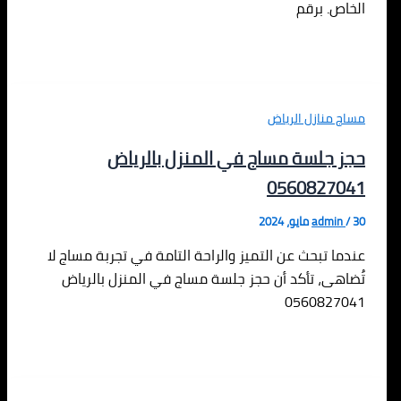
الخاص. برقم
مساج منازل الرياض
حجز جلسة مساج في المنزل بالرياض
0560827041
30 مايو، 2024
/
admin
عندما تبحث عن التميز والراحة التامة في تجربة مساج لا
تُضاهى، تأكد أن حجز جلسة مساج في المنزل بالرياض
0560827041