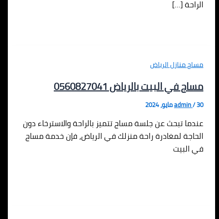
الراحة […]
مساج منازل الرياض
مساج في البيت بالرياض 0560827041
30 مايو، 2024
/
admin
عندما تبحث عن جلسة مساج تتميز بالراحة والاسترخاء دون
الحاجة لمغادرة راحة منزلك في الرياض، فإن خدمة مساج
في البيت