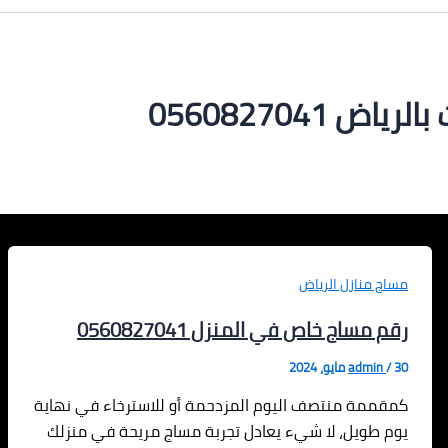
0560827041
مساج منازل الرياض
رقم مساج خاص في المنزل 0560827041
30 مايو، 2024
/
admin
كمقممة منتصف اليوم المزدحمة أو للاسترخاء في نهاية
يوم طويل، لا شيء يعادل تجربة مساج مريحة في منزلك