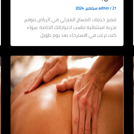
21 سبتمبر، 2024
/
admin
تتميز خدمات المساج المنزلي في الرياض بتوفير
تجربة استثنائية تناسب احتياجاتك الخاصة. سواء
كنت ترغب في الاسترخاء بعد يوم طويل