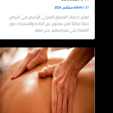
21 سبتمبر، 2024
/
admin
تعتبر خدمات المساج المنزلي الرخيص في الرياض
خيارًا مثاليًا لمن يبحثون عن الراحة والاسترخاء دون
الضغط على ميزانيتهم. نحن نعلم