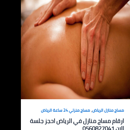
,
مساج منازل الرياض
مساج منزلي 24 ساعة الرياض
ارقام مساج منازل في الرياض احجز جلسة
الان 0560827041