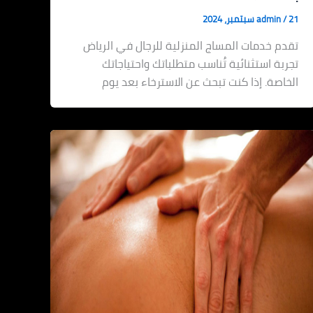
21 سبتمبر، 2024
/
admin
تقدم خدمات المساج المنزلية للرجال في الرياض
تجربة استثنائية تُناسب متطلباتك واحتياجاتك
الخاصة. إذا كنت تبحث عن الاسترخاء بعد يوم