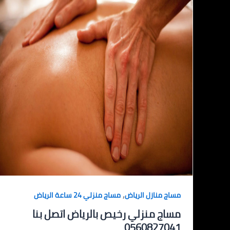
,
مساج منازل الرياض
مساج منزلي 24 ساعة الرياض
مساج منزلي رخيص بالرياض اتصل بنا
0560827041