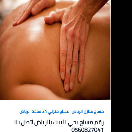
,
مساج منازل الرياض
مساج منزلي 24 ساعة الرياض
رقم مساج يجي للبيت بالرياض اتصل بنا
0560827041