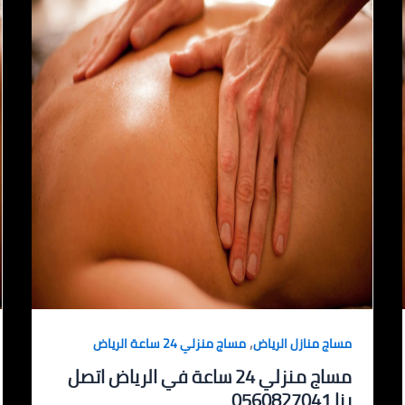
,
مساج منازل الرياض
مساج منزلي 24 ساعة الرياض
مساج منزلي 24 ساعة في الرياض اتصل
بنا 0560827041