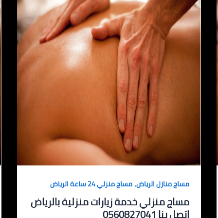
,
مساج منازل الرياض
مساج منزلي 24 ساعة الرياض
مساج منزلي خدمة زيارات منزلية بالرياض
اتصل بنا 0560827041