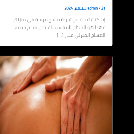
21 سبتمبر، 2024
/
admin
إذا كنت تبحث عن تجربة مساج مريحة في منزلك،
فهذا هو المكان المناسب لك. نحن نقدم خدمة
المساج المنزلي على […]