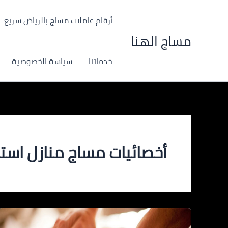
خطي
لى
أرقام عاملات مساج بالرياض سريع
لمحتوى
مساج الهنا
خدماتنا
سياسة الخصوصية
أخصائيات مساج منازل است