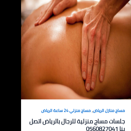
,
مساج منازل الرياض
مساج منزلي 24 ساعة الرياض
جلسات مساج منزلية للرجال بالرياض اتصل
بنا 0560827041