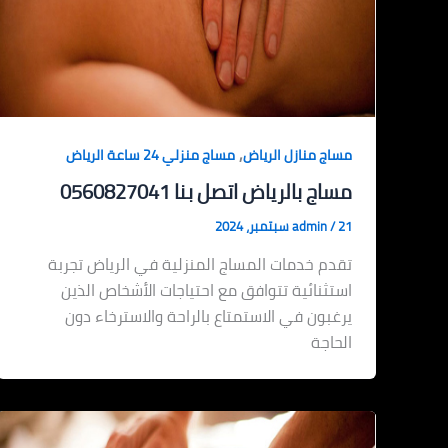
,
مساج منازل الرياض
مساج منزلي 24 ساعة الرياض
مساج بالرياض اتصل بنا 0560827041
21 سبتمبر، 2024
/
admin
تقدم خدمات المساج المنزلية في الرياض تجربة
استثنائية تتوافق مع احتياجات الأشخاص الذين
يرغبون في الاستمتاع بالراحة والاسترخاء دون
الحاجة