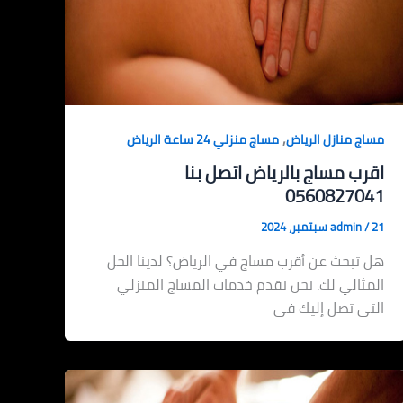
,
مساج منازل الرياض
مساج منزلي 24 ساعة الرياض
اقرب مساج بالرياض اتصل بنا
0560827041
21 سبتمبر، 2024
/
admin
هل تبحث عن أقرب مساج في الرياض؟ لدينا الحل
المثالي لك. نحن نقدم خدمات المساج المنزلي
التي تصل إليك في