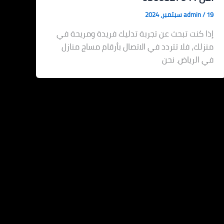
19 سبتمبر، 2024
/
admin
إذا كنت تبحث عن تجربة تدليك فريدة ومريحة في
منزلك، فلا تتردد في الاتصال بأرقام مساج منازل
في الرياض. نحن