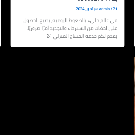
21 سبتمبر، 2024
/
admin
في عالم مليء بالضغوط اليومية، يصبح الحصول
على لحظات من الاسترخاء والتجديد أمرًا ضروريًا.
يقدم لكم خدمة المساج المنزلي 24